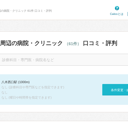
辺の病院・クリニック 61件 口コミ・評判
Calooとは
駅周辺の病院・クリニック
口コミ・評判
（61件）
八木西口駅 (1000m)
なし (診療科目や専門医などを指定できます)
条件変更・
なし
なし (曜日や時間帯を指定できます)