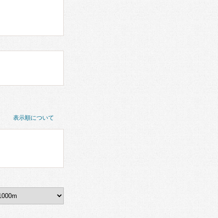
表示順について