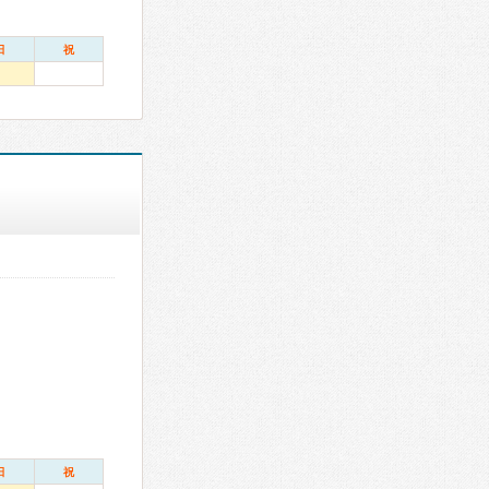
日
祝
日
祝