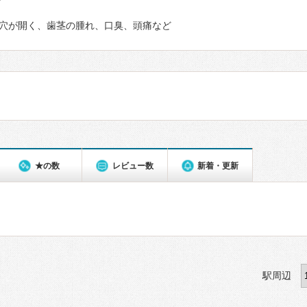
て
穴が開く、歯茎の腫れ、口臭、頭痛など
★の数
レビュー数
新着・更新
駅周辺