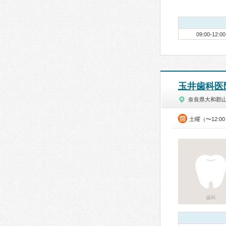
09:00-12:00
玉井歯科医
奈良県大和郡
土曜（〜12:0
歯科