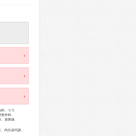
病科、リウ
整形外科、
科、放射線
総合内科専門医、リウマチ専門医、外科専門医、糖尿病専門医、内分泌代謝科専門医、甲状腺専門医、循環器専門医、心臓血管外科専門医、高血圧専門医、消化器病専門医、消化器外科専門医、肝臓専門医、大腸肛門病専門医、消化器内視鏡専門医、泌尿器科専門医、腎臓専門医、透析専門医、脳血管内治療専門医、脳神経外科専門医、整形外科専門医、手外科専門医、脊椎内視鏡下手術技術認定医、脊椎脊髄外科専門医、眼科専門医、耳鼻咽喉科専門医、麻酔科専門医、放射線科専門医、がん治療認定医