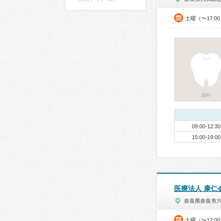
土曜（〜17:0
歯科
09:00-12:30
15:00-19:00
医療法人 康仁
奈良県奈良市
土曜（〜12:0