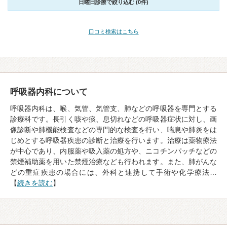
日曜日診療で絞り込む (0件)
口コミ検索はこちら
呼吸器内科について
呼吸器内科は、喉、気管、気管支、肺などの呼吸器を専門とする
診療科です。長引く咳や痰、息切れなどの呼吸器症状に対し、画
像診断や肺機能検査などの専門的な検査を行い、喘息や肺炎をは
じめとする呼吸器疾患の診断と治療を行います。治療は薬物療法
が中心であり、内服薬や吸入薬の処方や、ニコチンパッチなどの
禁煙補助薬を用いた禁煙治療なども行われます。また、肺がんな
どの重症疾患の場合には、外科と連携して手術や化学療法…
【
続きを読む
】