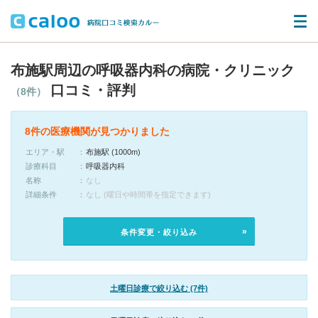
布施駅周辺の呼吸器内科の病院・クリニック
口コミ・評判
（8件）
8件の医療機関が見つかりました
エリア・駅
布施駅 (1000m)
診療科目
呼吸器内科
名称
なし
詳細条件
なし (曜日や時間帯を指定できます)
条件変更・絞り込み
土曜日診療で絞り込む (7件)