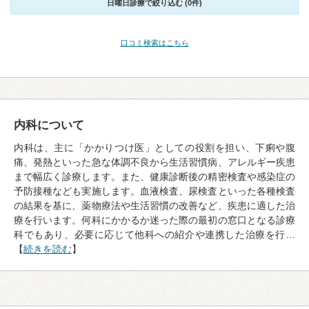
日曜日診療で絞り込む (0件)
口コミ検索はこちら
内科について
内科は、主に「かかりつけ医」としての役割を担い、下痢や腹
痛、発熱といった急な体調不良から生活習慣病、アレルギー疾患
まで幅広く診療します。また、健康診断後の精密検査や感染症の
予防接種なども実施します。血液検査、尿検査といった各種検査
の結果を基に、薬物療法や生活習慣の改善など、疾患に適した治
療を行います。何科にかかるか迷った際の最初の窓口となる診療
科でもあり、必要に応じて他科への紹介や連携した治療を行…
【
続きを読む
】