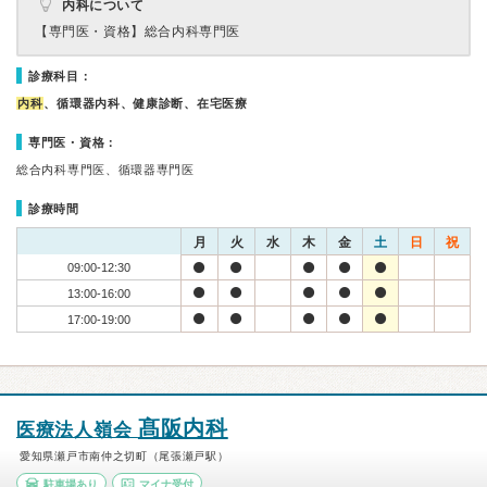
内科について
【専門医・資格】
総合内科専門医
診療科目：
内科
、循環器内科、健康診断、在宅医療
専門医・資格：
総合内科専門医、循環器専門医
診療時間
月
火
水
木
金
土
日
祝
09:00-12:30
13:00-16:00
17:00-19:00
髙阪内科
医療法人嶺会
愛知県瀬戸市南仲之切町（尾張瀬戸駅）
駐車場あり
マイナ受付