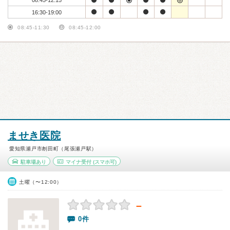
08:45-12:15
16:30-19:00
08:45-11:30
08:45-12:00
ませき医院
愛知県瀬戸市刎田町（尾張瀬戸駅）
駐車場あり
マイナ受付
(スマホ可)
土曜（〜12:00）
－
0件