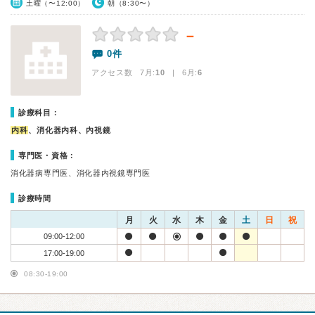
土曜（〜12:00）
朝（8:30〜）
－
0件
アクセス数 7月:
10
| 6月:
6
診療科目：
内科
、消化器内科、内視鏡
専門医・資格：
消化器病専門医、消化器内視鏡専門医
診療時間
月
火
水
木
金
土
日
祝
09:00-12:00
17:00-19:00
08:30-19:00