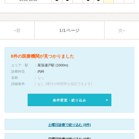
«前
1/1ページ
次»
8件の医療機関が見つかりました
エリア・駅
尾張瀬戸駅 (1000m)
診療科目
内科
名称
なし
詳細条件
なし (曜日や時間帯を指定できます)
条件変更・絞り込み
土曜日診療で絞り込む (8件)