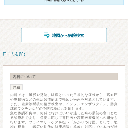
日曜日診療で絞り込む (0件)
地図から病院検索
口コミを探す
内科について
詳細
内科では、風邪や発熱、腹痛といった日常的な症状から、高血圧
や糖尿病などの生活習慣病まで幅広い疾患を対象としています。
また、健康診断後の精密検査や、インフルエンザワクチン、肺炎
球菌ワクチンなどの予防接種にも対応します。
急な体調不良や、何科に行けばいいか迷った時の最初の窓口とな
る診療科であり、必要に応じて専門医や高度医療機関への紹介も
行います。プライマリ・ケアを担う「かかりつけ医」として、地
域に根差し、幅広い世代の健康相談に柔軟に対応しているのが特