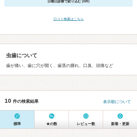
日曜日診療で絞り込む (0件)
口コミ検索はこちら
虫歯について
歯が痛い、歯に穴が開く、歯茎の腫れ、口臭、頭痛など
10
件の検索結果
表示順について
標準
★の数
レビュー数
新着・更新