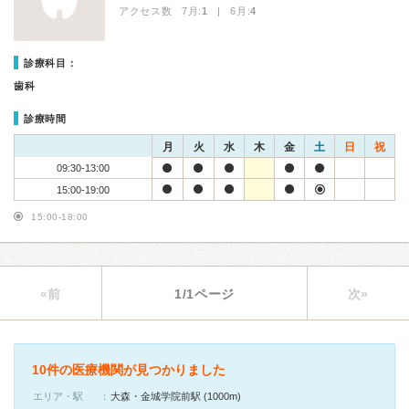
アクセス数 7月:
1
| 6月:
4
診療科目：
歯科
診療時間
月
火
水
木
金
土
日
祝
09:30-13:00
15:00-19:00
15:00-18:00
«前
1/1ページ
次»
10件の医療機関が見つかりました
エリア・駅
大森・金城学院前駅 (1000m)