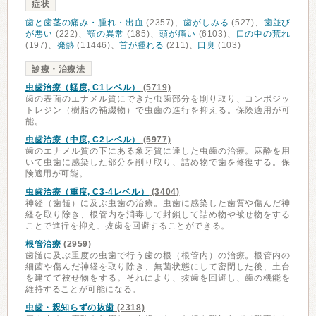
症状
歯と歯茎の痛み・腫れ・出血
(2357)、
歯がしみる
(527)、
歯並び
が悪い
(222)、
顎の異常
(185)、
頭が痛い
(6103)、
口の中の荒れ
(197)、
発熱
(11446)、
首が腫れる
(211)、
口臭
(103)
診療・治療法
虫歯治療（軽度, C1レベル）
(5719)
歯の表面のエナメル質にできた虫歯部分を削り取り、コンポジッ
トレジン（樹脂の補綴物）で虫歯の進行を抑える。保険適用が可
能。
虫歯治療（中度, C2レベル）
(5977)
歯のエナメル質の下にある象牙質に達した虫歯の治療。麻酔を用
いて虫歯に感染した部分を削り取り、詰め物で歯を修復する。保
険適用が可能。
虫歯治療（重度, C3-4レベル）
(3404)
神経（歯髄）に及ぶ虫歯の治療。虫歯に感染した歯質や傷んだ神
経を取り除き、根管内を消毒して封鎖して詰め物や被せ物をする
ことで進行を抑え、抜歯を回避することができる。
根管治療
(2959)
歯髄に及ぶ重度の虫歯で行う歯の根（根管内）の治療。根管内の
細菌や傷んだ神経を取り除き、無菌状態にして密閉した後、土台
を建てて被せ物をする。それにより、抜歯を回避し、歯の機能を
維持することが可能になる。
虫歯・親知らずの抜歯
(2318)