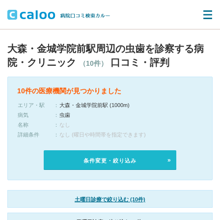
大森・金城学院前駅周辺の虫歯を診察する病
院・クリニック
口コミ・評判
（10件）
10件の医療機関が見つかりました
エリア・駅
大森・金城学院前駅 (1000m)
病気
虫歯
名称
なし
詳細条件
なし (曜日や時間帯を指定できます)
条件変更・絞り込み
土曜日診療で絞り込む (10件)