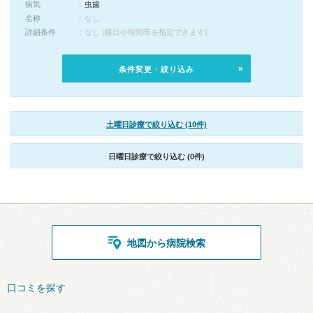
病気
虫歯
名称
なし
詳細条件
なし (曜日や時間帯を指定できます)
条件変更・絞り込み
土曜日診療で絞り込む (10件)
日曜日診療で絞り込む (0件)
地図から病院検索
口コミを探す