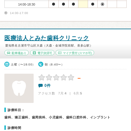
14:00-18:30
14:00-17:00
医療法人とみた歯科クリニック
愛知県名古屋市守山区大森（大森・金城学院前駅、喜多山駅）
駐車場あり
電子決済可
マイナ受付
(スマホ可)
土曜（〜18:00）
朝（8:40〜）
－
0件
アクセス数 7月:
4
| 6月:
5
診療科目：
歯科、矯正歯科、歯周病科、小児歯科、歯科口腔外科、インプラント
診療時間