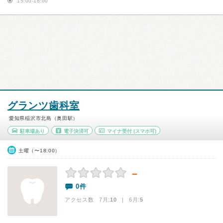
15:00-18:00
グランツ歯科室
愛知県稲沢市北島（奥田駅）
駐車場あり
電子決済可
マイナ受付
(スマホ可)
土曜（〜18:00）
－
0件
アクセス数 7月:
10
| 6月:
5