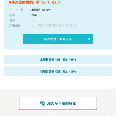
6件の医療機関が見つかりました
エリア・駅
奥田駅 (1000m)
病気
虫歯
名称
なし
詳細条件
なし (曜日や時間帯を指定できます)
条件変更・絞り込み
土曜日診療で絞り込む (6件)
日曜日診療で絞り込む (1件)
地図から病院検索