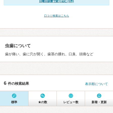
日曜日診療で絞り込む (1件)
口コミ検索はこちら
虫歯について
歯が痛い、歯に穴が開く、歯茎の腫れ、口臭、頭痛など
6
件の検索結果
表示順について
標準
★の数
レビュー数
新着・更新