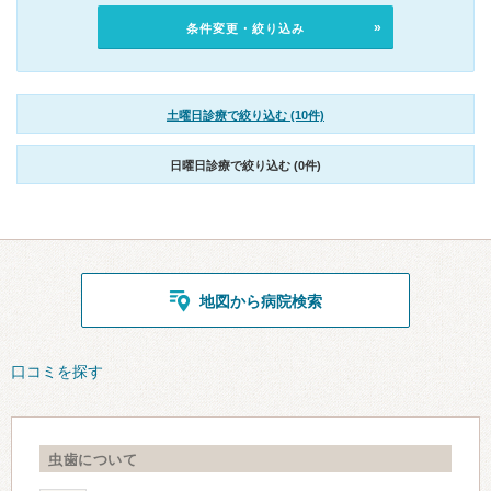
条件変更・絞り込み
土曜日診療で絞り込む (10件)
日曜日診療で絞り込む (0件)
地図から病院検索
口コミを探す
虫歯について