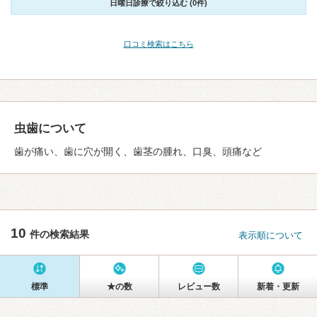
日曜日診療で絞り込む (0件)
口コミ検索はこちら
虫歯について
歯が痛い、歯に穴が開く、歯茎の腫れ、口臭、頭痛など
10
件の検索結果
表示順について
標準
★の数
レビュー数
新着・更新