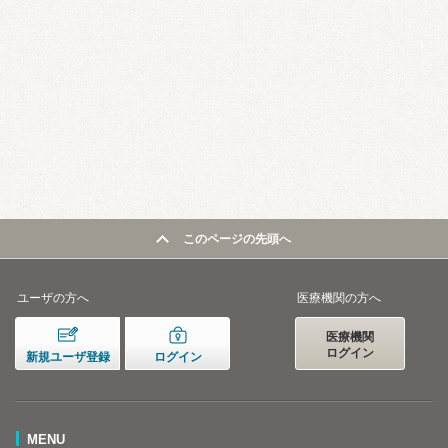
このページの先頭へ
ユーザの方へ
医療機関の方へ
医療機関
ログイン
新規ユーザ登録
ログイン
MENU