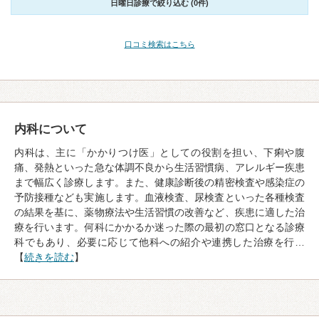
日曜日診療で絞り込む (0件)
口コミ検索はこちら
内科について
内科は、主に「かかりつけ医」としての役割を担い、下痢や腹
痛、発熱といった急な体調不良から生活習慣病、アレルギー疾患
まで幅広く診療します。また、健康診断後の精密検査や感染症の
予防接種なども実施します。血液検査、尿検査といった各種検査
の結果を基に、薬物療法や生活習慣の改善など、疾患に適した治
療を行います。何科にかかるか迷った際の最初の窓口となる診療
科でもあり、必要に応じて他科への紹介や連携した治療を行…
【
続きを読む
】