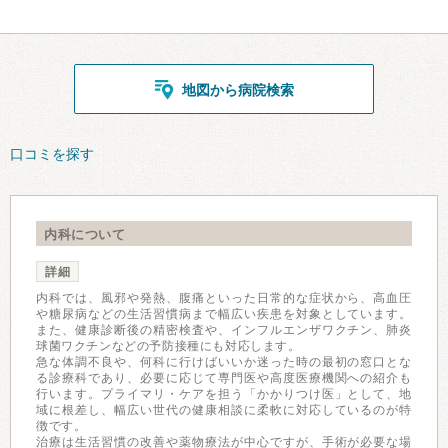
地図から病院検索
口コミを探す
内科について
詳細
内科では、風邪や発熱、腹痛といった日常的な症状から、高血圧
や糖尿病などの生活習慣病まで幅広い疾患を対象としています。
また、健康診断後の精密検査や、インフルエンザワクチン、肺炎
球菌ワクチンなどの予防接種にも対応します。
急な体調不良や、何科に行けばいいか迷った時の最初の窓口とな
る診療科であり、必要に応じて専門医や高度医療機関への紹介も
行います。プライマリ・ケアを担う「かかりつけ医」として、地
域に根差し、幅広い世代の健康相談に柔軟に対応しているのが特
徴です。
治療は生活習慣の改善や薬物療法が中心ですが、手術が必要な場