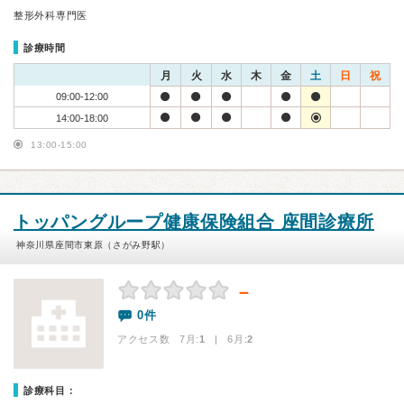
整形外科専門医
診療時間
月
火
水
木
金
土
日
祝
09:00-12:00
14:00-18:00
13:00-15:00
トッパングループ健康保険組合 座間診療所
神奈川県座間市東原（さがみ野駅）
－
0件
アクセス数 7月:
1
| 6月:
2
診療科目：