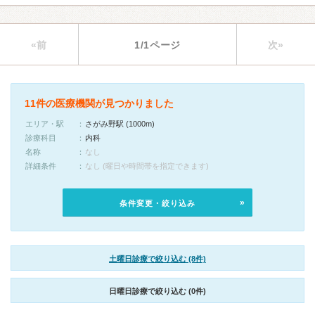
«前
1/1ページ
次»
11件の医療機関が見つかりました
エリア・駅
さがみ野駅 (1000m)
診療科目
内科
名称
なし
詳細条件
なし (曜日や時間帯を指定できます)
条件変更・絞り込み
土曜日診療で絞り込む (8件)
日曜日診療で絞り込む (0件)