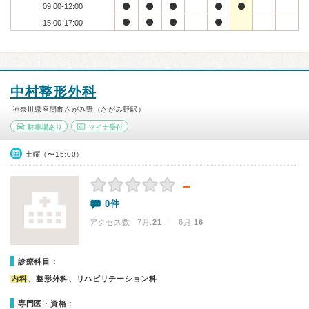
09:00-12:00
15:00-17:00
中村整形外科
神奈川県座間市さがみ野（さがみ野駅）
駐車場あり
マイナ受付
土曜（〜15:00）
－
0件
アクセス数 7月:
21
| 6月:
16
診療科目：
内科
、整形外科、リハビリテーション科
専門医・資格：