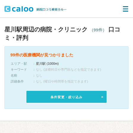
星川駅周辺の病院・クリニック
口コ
（99件）
ミ・評判
99件の医療機関が見つかりました
エリア・駅
星川駅 (1000m)
キーワード
なし (診療科目や専門医などを指定できます)
名称
なし
詳細条件
なし (曜日や時間帯を指定できます)
条件変更・絞り込み