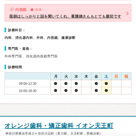
内視鏡
4.0
医師はしっかりと話を聞いてくれ、看護婦さんもとても親切です
診療科目：
内科、消化器内科、外科、内視鏡、健康診断
専門医・資格：
外科専門医、消化器内視鏡専門医
診療時間
月
火
水
木
金
土
日
祝
09:00-12:30
15:00-18:30
オレンジ歯科・矯正歯科 イオン天王町
神奈川県横浜市保土ケ谷区川辺町（星川駅、天王町駅、西横浜駅）