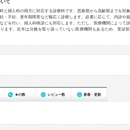
ついて
科と婦人科の両方に対応する診療科です。思春期から高齢期までを対
妊・不妊、更年期障害など幅広く診療します。必要に応じて、内診や
などを行い、婦人科検診にも対応します。ただし、医療機関によって
なります。近年は分娩を取り扱っていない医療機関もあるため、受診前
★の数
レビュー数
新着・更新