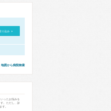
絞り込み »
地図から病院検索
といったお悩みを
ます。ただし、診
ます。