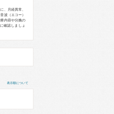
象に、月経異常、
超音波（エコー）
診療内容や分娩の
に確認しましょ
表示順について