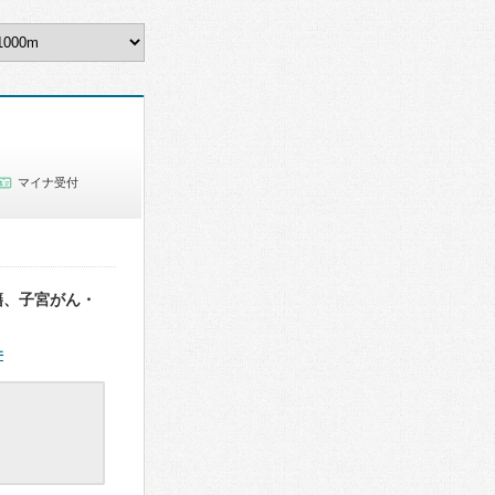
マイナ受付
籍、子宮がん・
件