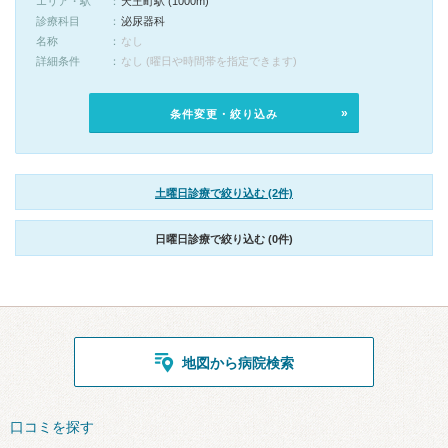
エリア・駅
天王町駅 (1000m)
診療科目
泌尿器科
名称
なし
詳細条件
なし (曜日や時間帯を指定できます)
条件変更・絞り込み
土曜日診療で絞り込む (2件)
日曜日診療で絞り込む (0件)
地図から病院検索
口コミを探す