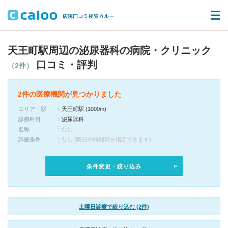
天王町駅周辺の泌尿器科の病院・クリニック
口コミ・評判
（2件）
2件の医療機関が見つかりました
エリア・駅
天王町駅 (1000m)
診療科目
泌尿器科
名称
なし
詳細条件
なし (曜日や時間帯を指定できます)
条件変更・絞り込み
土曜日診療で絞り込む (2件)