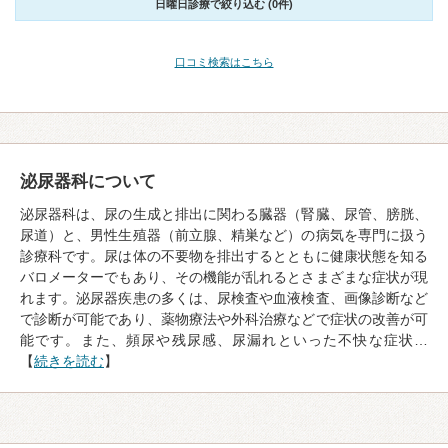
日曜日診療で絞り込む (0件)
口コミ検索はこちら
泌尿器科について
泌尿器科は、尿の生成と排出に関わる臓器（腎臓、尿管、膀胱、
尿道）と、男性生殖器（前立腺、精巣など）の病気を専門に扱う
診療科です。尿は体の不要物を排出するとともに健康状態を知る
バロメーターでもあり、その機能が乱れるとさまざまな症状が現
れます。泌尿器疾患の多くは、尿検査や血液検査、画像診断など
で診断が可能であり、薬物療法や外科治療などで症状の改善が可
能です。また、頻尿や残尿感、尿漏れといった不快な症状…
【
続きを読む
】