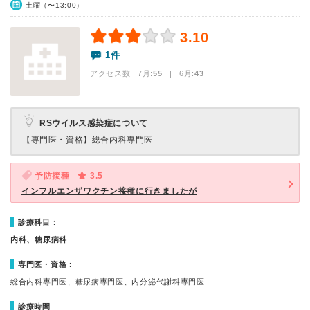
土曜（〜13:00）
3.10
1件
アクセス数 7月:
55
| 6月:
43
RSウイルス感染症について
【専門医・資格】
総合内科専門医
予防接種
3.5
インフルエンザワクチン接種に行きましたが
診療科目：
内科、糖尿病科
専門医・資格：
総合内科専門医、糖尿病専門医、内分泌代謝科専門医
診療時間