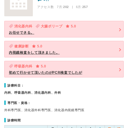
アクセス数 7月:
202
| 6月:
257
消化器内科
大腸ポリープ
5.0
お任せできる。
健康診断
5.0
内視鏡検査をして頂きました。
呼吸器内科
5.0
初めて行かせて頂いたのがPCR検査でしたが
診療科目：
内科、呼吸器内科、消化器内科、外科
専門医・資格：
外科専門医、消化器外科専門医、消化器内視鏡専門医
診療時間