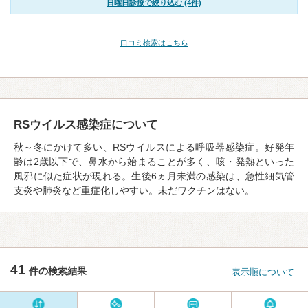
日曜日診療で絞り込む (4件)
口コミ検索はこちら
RSウイルス感染症について
秋～冬にかけて多い、RSウイルスによる呼吸器感染症。好発年
齢は2歳以下で、鼻水から始まることが多く、咳・発熱といった
風邪に似た症状が現れる。生後6ヵ月未満の感染は、急性細気管
支炎や肺炎など重症化しやすい。未だワクチンはない。
41
件の検索結果
表示順について