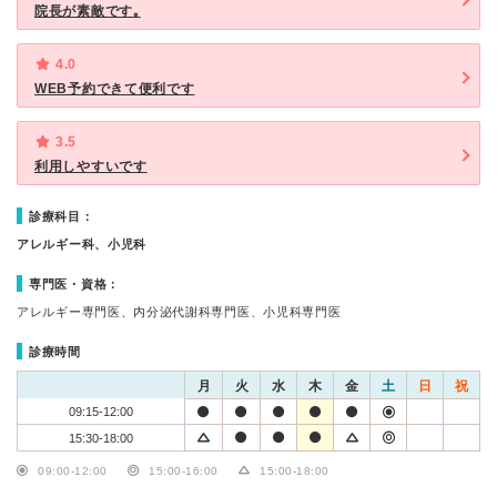
院長が素敵です｡
4.0
WEB予約できて便利です
3.5
利用しやすいです
診療科目：
アレルギー科、小児科
専門医・資格：
アレルギー専門医、内分泌代謝科専門医、小児科専門医
診療時間
月
火
水
木
金
土
日
祝
09:15-12:00
15:30-18:00
09:00-12:00
15:00-16:00
15:00-18:00