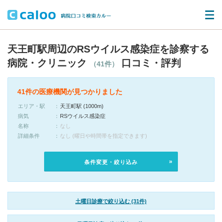
天王町駅周辺のRSウイルス感染症を診察する
病院・クリニック
口コミ・評判
（41件）
41件の医療機関が見つかりました
エリア・駅
天王町駅 (1000m)
病気
RSウイルス感染症
名称
なし
詳細条件
なし (曜日や時間帯を指定できます)
条件変更・絞り込み
土曜日診療で絞り込む (31件)