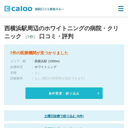
西横浜駅周辺のホワイトニングの病院・クリ
ニック
口コミ・評判
（7件）
7件の医療機関が見つかりました
エリア・駅
西横浜駅 (1000m)
診療科目
ホワイトニング
名称
なし
詳細条件
なし (曜日や時間帯を指定できます)
条件変更・絞り込み
土曜日診療で絞り込む (6件)