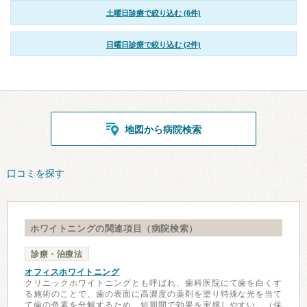
土曜日診療で絞り込む (6件)
日曜日診療で絞り込む (2件)
地図から病院検索
口コミを探す
ホワイトニングの関連項目（病院検索）
診療・治療法
オフィスホワイトニング
クリニックホワイトニングとも呼ばれ、歯科医院にて歯を白くす
る施術のことで、歯の表面に高濃度の薬剤を塗り特殊な光を当て
て歯の色素を分解するため、短期間で効果を実感しやすい。（保