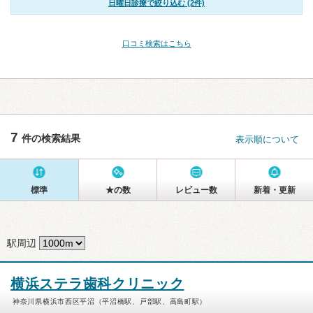
日曜日診療で絞り込む (2件)
口コミ検索はこちら
7
件の検索結果
表示順について
標準
★の数
レビュー数
新着・更新
駅周辺
横浜ステラ歯科クリニック
神奈川県横浜市西区平沼（平沼橋駅、戸部駅、高島町駅）