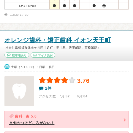
13:30-18:00
13:30-17:30
オレンジ歯科・矯正歯科 イオン天王町
神奈川県横浜市保土ケ谷区川辺町（星川駅、天王町駅、西横浜駅）
駐車場あり
マイナ受付
土曜（〜18:00）・日曜・祝日
3.76
2件
アクセス数 7月:
52
| 6月:
84
歯科
5.0
文句のつけどころがない！