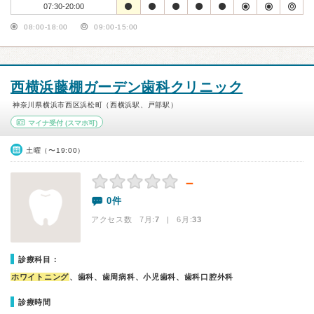
07:30-20:00
08:00-18:00
09:00-15:00
西横浜藤棚ガーデン歯科クリニック
神奈川県横浜市西区浜松町（西横浜駅、戸部駅）
マイナ受付
(スマホ可)
土曜（〜19:00）
－
0件
アクセス数 7月:
7
| 6月:
33
診療科目：
ホワイトニング
、歯科、歯周病科、小児歯科、歯科口腔外科
診療時間