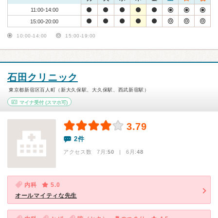
11:00-14:00
15:00-20:00
10:00-14:00
15:00-19:00
石田クリニック
東京都新宿区百人町（新大久保駅、大久保駅、西武新宿駅）
マイナ受付
(スマホ可)
3.79
2件
アクセス数 7月:
50
| 6月:
48
内科
5.0
オールマイティな先生