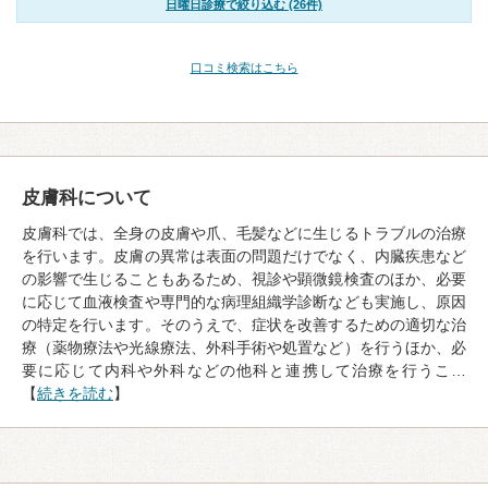
日曜日診療で絞り込む (26件)
口コミ検索はこちら
皮膚科について
皮膚科では、全身の皮膚や爪、毛髪などに生じるトラブルの治療
を行います。皮膚の異常は表面の問題だけでなく、内臓疾患など
の影響で生じることもあるため、視診や顕微鏡検査のほか、必要
に応じて血液検査や専門的な病理組織学診断なども実施し、原因
の特定を行います。そのうえで、症状を改善するための適切な治
療（薬物療法や光線療法、外科手術や処置など）を行うほか、必
要に応じて内科や外科などの他科と連携して治療を行うこ…
【
続きを読む
】