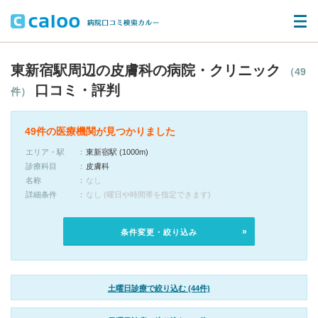
東新宿駅周辺の皮膚科の病院・クリニック
（49
口コミ・評判
件）
49件の医療機関が見つかりました
エリア・駅
東新宿駅 (1000m)
診療科目
皮膚科
名称
なし
詳細条件
なし (曜日や時間帯を指定できます)
条件変更・絞り込み
土曜日診療で絞り込む (44件)