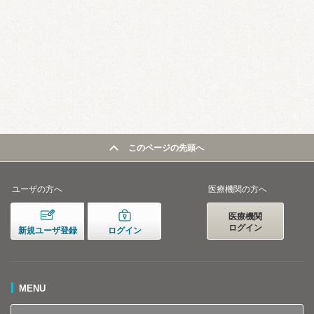
このページの先頭へ
ユーザの方へ
医療機関の方へ
医療機関
ログイン
新規ユーザ登録
ログイン
MENU