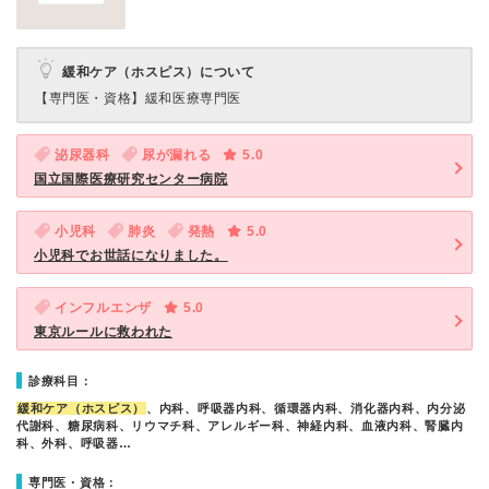
緩和ケア（ホスピス）について
【専門医・資格】
緩和医療専門医
泌尿器科
尿が漏れる
5.0
国立国際医療研究センター病院
小児科
肺炎
発熱
5.0
小児科でお世話になりました。
インフルエンザ
5.0
東京ルールに救われた
診療科目：
緩和ケア（ホスピス）
、内科、呼吸器内科、循環器内科、消化器内科、内分泌
代謝科、糖尿病科、リウマチ科、アレルギー科、神経内科、血液内科、腎臓内
科、外科、呼吸器…
専門医・資格：