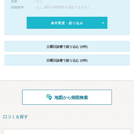
名称
なし
詳細条件
なし (曜日や時間帯を指定できます)
条件変更・絞り込み
土曜日診療で絞り込む (0件)
日曜日診療で絞り込む (0件)
地図から病院検索
口コミを探す