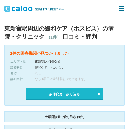
東新宿駅周辺の緩和ケア（ホスピス）の病
院・クリニック
口コミ・評判
（1件）
1件の医療機関が見つかりました
エリア・駅
東新宿駅 (1000m)
診療科目
緩和ケア（ホスピス）
名称
なし
詳細条件
なし (曜日や時間帯を指定できます)
条件変更・絞り込み
土曜日診療で絞り込む (0件)