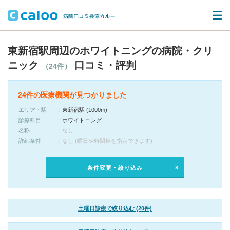
東新宿駅周辺のホワイトニングの病院・クリ
ニック
口コミ・評判
（24件）
24件の医療機関が見つかりました
エリア・駅
東新宿駅 (1000m)
診療科目
ホワイトニング
名称
なし
詳細条件
なし (曜日や時間帯を指定できます)
条件変更・絞り込み
土曜日診療で絞り込む (20件)