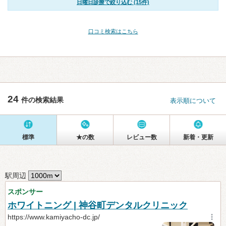
日曜日診療で絞り込む (15件)
口コミ検索はこちら
24
件の検索結果
表示順について
標準
★の数
レビュー数
新着・更新
駅周辺