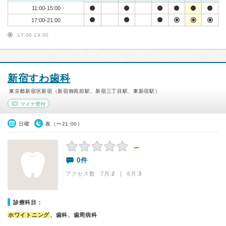
11:00-15:00
17:00-21:00
17:00-19:00
新宿すわ歯科
東京都新宿区新宿（新宿御苑前駅、新宿三丁目駅、東新宿駅）
マイナ受付
日曜
夜（〜21:00）
－
0件
アクセス数 7月:
2
| 6月:
3
診療科目：
ホワイトニング
、歯科、歯周病科