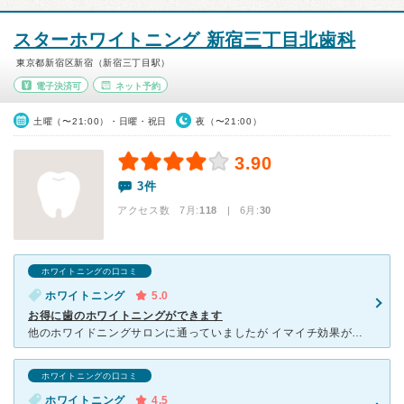
スターホワイトニング 新宿三丁目北歯科
東京都新宿区新宿（新宿三丁目駅）
電子決済可
ネット予約
土曜（〜21:00）・日曜・祝日
夜（〜21:00）
3.90
3件
アクセス数 7月:
118
| 6月:
30
ホワイトニングの口コミ
ホワイトニング
5.0
お得に歯のホワイトニングができます
他のホワイドニングサロンに通っていましたが イマイチ効果が感じられなく、こちらに試しに来てみました。 ネットから予約して行ったのですが待ち時間もなく スムーズに席まで通されました。 わ
ホワイトニングの口コミ
ホワイトニング
4.5