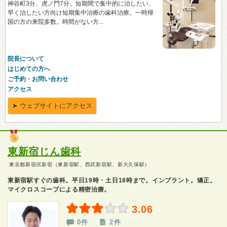
東新宿じん歯科
東京都新宿区新宿（東新宿駅、西武新宿駅、新大久保駅）
東新宿駅すぐの歯科。平日19時・土日18時まで。インプラント。矯正。
マイクロスコープによる精密治療。
3.06
0件
2件