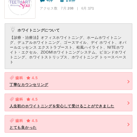
4件
20件
アクセス数 7月:
208
| 6月:
171
ホワイトニングについて
【診療・治療法】
オフィスホワイトニング、ホームホワイトニン
グ、デュアルホワイトニング、ゴースマイル、デイ ホワイト、オパ
ールエッセンス エクストラブースト、松風ハイライト、NITEホワ
イト・エクセル、ZOOM!ホワイトニングシステム、ビヨンドホワイ
トニング、ホワイトストリップス、ホワイトニング トゥースペース
ト
歯科
4.5
丁寧なカウンセリング
歯科
4.5
人生初のホワイトニングを安心して受けることができました
歯科
4.5
とても良かった