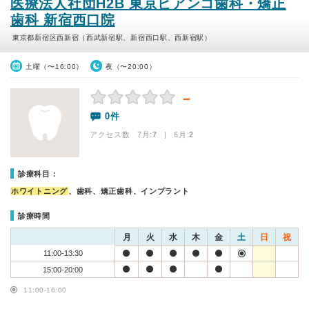
医療法人社団H2B 東京ビアンコ歯科・矯正
歯科 新宿西口院
東京都新宿区西新宿（西武新宿駅、新宿西口駅、西新宿駅）
土曜（〜16:00）
夜（〜20:00）
－
0件
アクセス数 7月:
7
| 6月:
2
診療科目：
ホワイトニング
、歯科、矯正歯科、インプラント
診療時間
月
火
水
木
金
土
日
祝
11:00-13:30
15:00-20:00
11:00-16:00