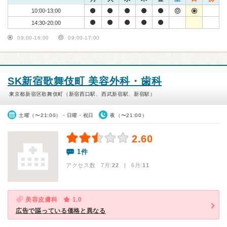
10:00-13:00
14:30-20:00
09:00-16:00
09:00-17:00
SK新宿歌舞伎町 美容外科・歯科
東京都新宿区歌舞伎町（新宿西口駅、西武新宿駅、新宿駅）
土曜（〜21:00）・日曜・祝日
夜（〜21:00）
2.60
1件
アクセス数 7月:
22
| 6月:
11
美容皮膚科
1.0
広告で謳っている価格と異なる