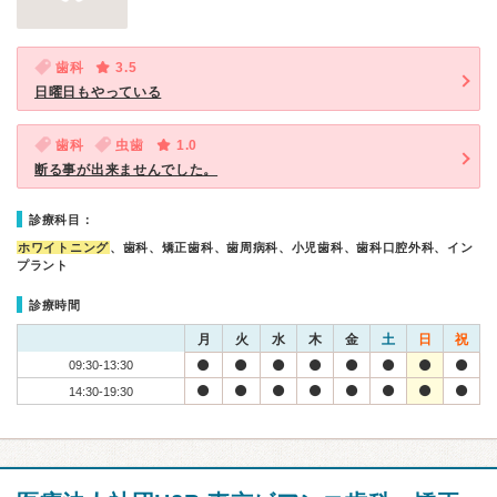
歯科
3.5
日曜日もやっている
歯科
虫歯
1.0
断る事が出来ませんでした。
診療科目：
ホワイトニング
、歯科、矯正歯科、歯周病科、小児歯科、歯科口腔外科、イン
プラント
診療時間
月
火
水
木
金
土
日
祝
09:30-13:30
14:30-19:30