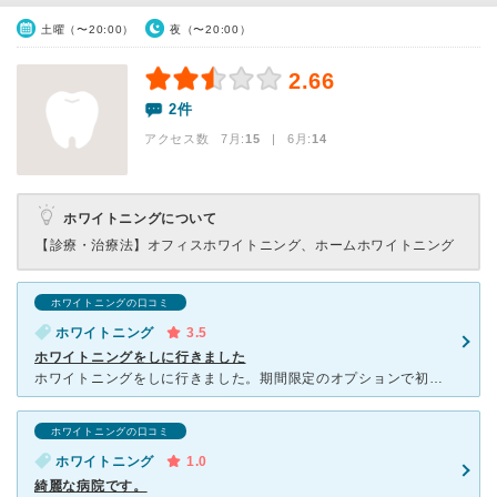
土曜（〜20:00）
夜（〜20:00）
2.66
2件
アクセス数 7月:
15
| 6月:
14
ホワイトニングについて
【診療・治療法】
オフィスホワイトニング、ホームホワイトニング
ホワイトニングの口コミ
ホワイトニング
3.5
ホワイトニングをしに行きました
ホワイトニングをしに行きました。期間限定のオプションで初回は２５００円のところが無料になっているのを受けました。 待ち時間は5分くらいと短いです。ホワイトニングを専門にしているので専門の方がたくさん
ホワイトニングの口コミ
ホワイトニング
1.0
綺麗な病院です。