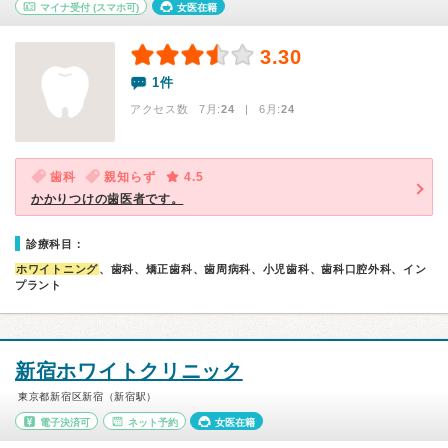
マイナ受付
(スマホ可)
女医在籍
3.30
1件
アクセス数 7月:
24
| 6月:
24
歯科
親知らず
4.5
かかりつけの歯医者です。
診療科目：
ホワイトニング
、歯科、矯正歯科、歯周病科、小児歯科、歯科口腔外科、イン
プラント
新宿ホワイトクリニック
東京都新宿区新宿（新宿駅）
電子決済可
ネット予約
女医在籍