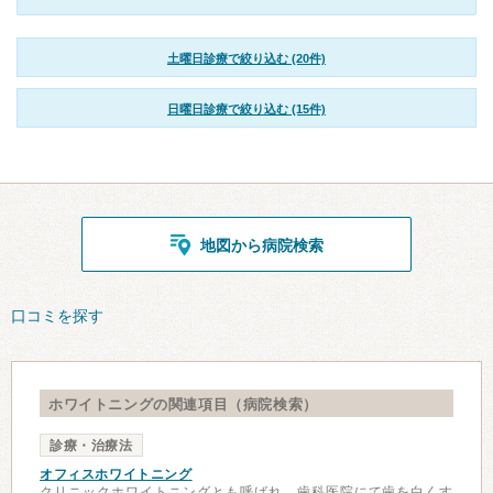
土曜日診療で絞り込む (20件)
日曜日診療で絞り込む (15件)
地図から病院検索
口コミを探す
ホワイトニングの関連項目（病院検索）
診療・治療法
オフィスホワイトニング
クリニックホワイトニングとも呼ばれ、歯科医院にて歯を白くす