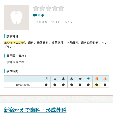
－
0件
アクセス数 7月:
11
| 6月:
7
診療科目：
ホワイトニング
、歯科、矯正歯科、歯周病科、小児歯科、歯科口腔外科、イン
プラント
専門医・資格：
口腔外科専門医
診療時間
月
火
水
木
金
土
日
祝
10:00-20:00
新宿かえで歯科・形成外科