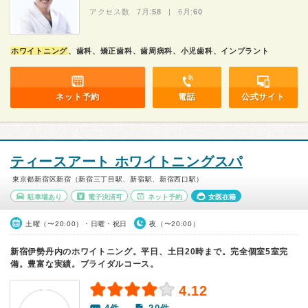
アクセス数 7月:
58
| 6月:
60
ホワイトニング
、歯科、矯正歯科、歯周病科、小児歯科、インプラント
ネット予約
電話
公式サイト
ティースアート ホワイトニングスパ
東京都新宿区新宿（新宿三丁目駅、新宿駅、新宿西口駅）
駐車場あり
電子決済可
ネット予約
女医在籍
土曜（〜20:00）・日曜・祝日
夜（〜20:00）
新宿伊勢丹内のホワイトニング。平日、土日20時まで。完全個室5室完
備。豊富な実績。ブライダルコース。
4.12