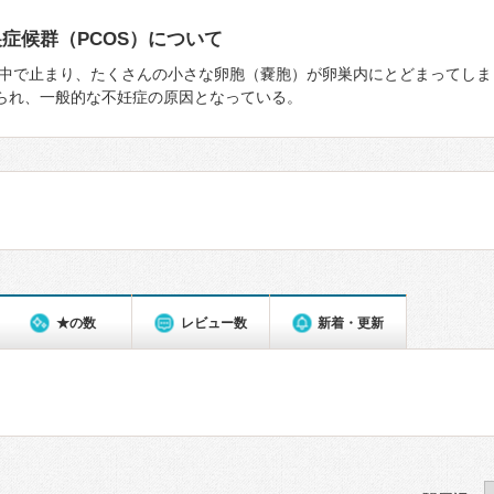
症候群（PCOS）について
中で止まり、たくさんの⼩さな卵胞（嚢胞）が卵巣内にとどまってしま
みられ、一般的な不妊症の原因となっている。
★の数
レビュー数
新着・更新