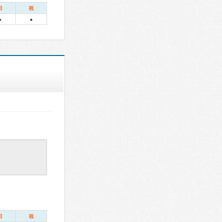
日
祝
●
●
日
祝