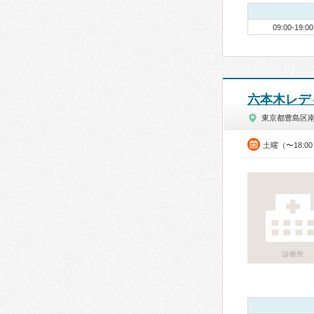
09:00-19:00
六本木レデ
東京都豊島区
土曜（〜18:
診療所