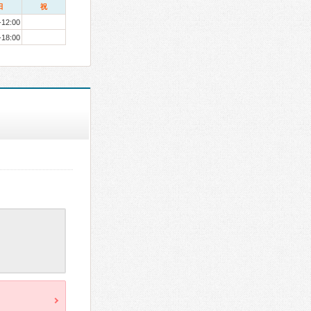
日
祝
-12:00
-18:00