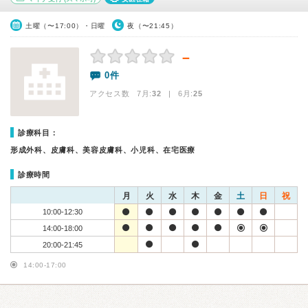
土曜（〜17:00）・日曜
夜（〜21:45）
－
0件
アクセス数 7月:
32
| 6月:
25
診療科目：
形成外科、皮膚科、美容皮膚科、小児科、在宅医療
診療時間
月
火
水
木
金
土
日
祝
10:00-12:30
14:00-18:00
20:00-21:45
14:00-17:00