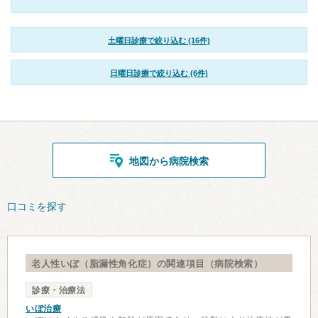
土曜日診療で絞り込む (16件)
日曜日診療で絞り込む (6件)
地図から病院検索
口コミを探す
老人性いぼ（脂漏性角化症）の関連項目（病院検索）
診療・治療法
いぼ治療