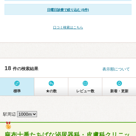
日曜日診療で絞り込む (6件)
口コミ検索はこちら
18
件の検索結果
表示順について
標準
★の数
レビュー数
新着・更新
駅周辺
麻布十番たちばな泌尿器科・皮膚科クリニッ