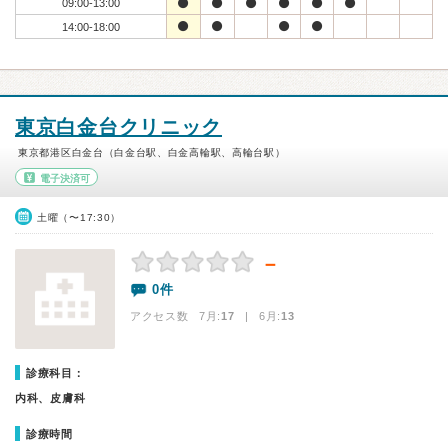
09:00-13:00
14:00-18:00
東京白金台クリニック
東京都港区白金台（白金台駅、白金高輪駅、高輪台駅）
電子決済可
土曜（〜17:30）
－
0件
アクセス数 7月:
17
| 6月:
13
診療科目：
内科、皮膚科
診療時間