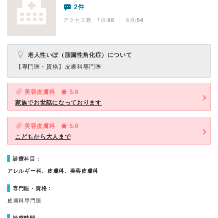
2件
アクセス数 7月:
68
| 6月:
54
老人性いぼ（脂漏性角化症）について
【専門医・資格】
皮膚科専門医
美容皮膚科
5.0
家族でお世話になっております
美容皮膚科
5.0
こどもから大人まで
診療科目：
アレルギー科、皮膚科、美容皮膚科
専門医・資格：
皮膚科専門医