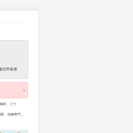
陽圧呼吸療
病科、リウ
総合内科専門医、呼吸器専門医、循環器専門医、神経内科専門医、頭痛専門医、認知症専門医