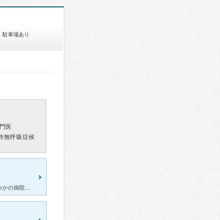
駐車場あり
門医
時無呼吸症候
毎年秋口になると咳が止まらなくなって数年が経っていました。いくつかの病院で診察を受けましたが、風邪、アレルギー、咳ぜんそくと様々な病名が出てきて、どれが本当なのか判断に迷いました。かかりつけ医に紹介状