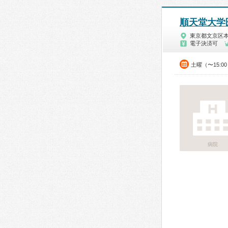
順天堂大学
東京都文京区
電子決済可
土曜（〜15:0
病院