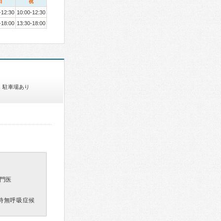
日
祝
-12:30
10:00-12:30
-18:00
13:30-18:00
駐車場あり
門医
時無呼吸症候