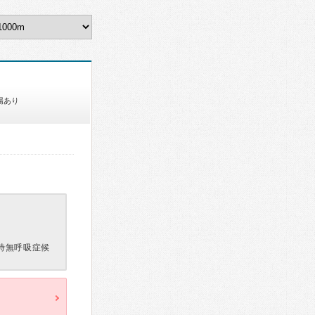
場あり
時無呼吸症候