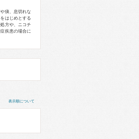
咳や痰、息切れな
炎をはじめとする
の処方や、ニコチ
重症疾患の場合に
表示順について