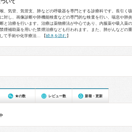
について
喉、気管、気管支、肺などの呼吸器を専門とする診療科です。長引く
に対し、画像診断や肺機能検査などの専門的な検査を行い、喘息や肺
断と治療を行います。治療は薬物療法が中心であり、内服薬や吸入薬
禁煙補助薬を用いた禁煙治療なども行われます。また、肺がんなどの
して手術や化学療法… 【
続きを読む
】
★の数
レビュー数
新着・更新
件中