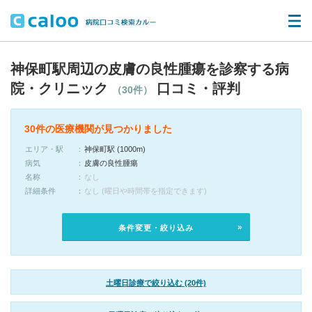
神保町駅周辺の皮膚の良性腫瘍を診察する病
院・クリニック
口コミ・評判
（30件）
30件の医療機関が見つかりました
エリア・駅
神保町駅 (1000m)
病気
皮膚の良性腫瘍
名称
なし
詳細条件
なし (曜日や時間帯を指定できます)
条件変更・絞り込み
土曜日診療で絞り込む (20件)