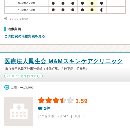
09:00-12:00
13:00-16:00
13:00-15:00
治療実績
この病院の治療実績を見る
医療法人鳳生会 M&Mスキンケアクリニック
東京都千代田区神田神保町（神保町駅、九段下駅、竹橋駅）
マイナ受付
(スマホ可)
土曜（〜13:00）
3.59
2件
アクセス数 7月:
47
| 6月:
58