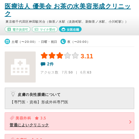
医療法人 優美会 お茶の水美容形成クリニッ
ク
東京都千代田区神田駿河台（御茶ノ水駅（淡路町駅、新御茶ノ水駅、小川町駅））
電子決済可
マイナ受付
女医在籍
土曜（〜20:00）・日曜・祝日
夜（〜20:00）
3.11
2件
アクセス数 7月:
50
| 6月:
63
皮膚の良性腫瘍について
【専門医・資格】
形成外科専門医
美容外科
3.5
普通によいクリニック