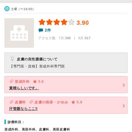
土曜（〜16:00）
3.90
2件
アクセス数 7月:
360
| 6月:
517
皮膚の良性腫瘍について
【専門医・資格】
形成外科専門医
形成外科
5.0
素晴らしいです。
皮膚科
皮膚の発疹・かゆみ
5.0
汗管腫ならここ‼︎
診療科目：
形成外科、美容外科、皮膚科、美容皮膚科