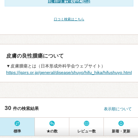
日曜日診療で絞り込む (4件)
口コミ検索はこちら
皮膚の良性腫瘍について
▼皮膚腫瘍とは（日本形成外科学会ウェブサイト）
https://jsprs.or.jp/general/disease/shuyo/hifu_hika/hifushuyo.html
30
件の検索結果
表示順について
標準
★の数
レビュー数
新着・更新