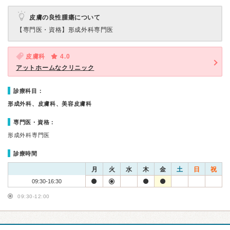
皮膚の良性腫瘍について
【専門医・資格】
形成外科専門医
皮膚科
4.0
アットホームなクリニック
診療科目：
形成外科、皮膚科、美容皮膚科
専門医・資格：
形成外科専門医
診療時間
月
火
水
木
金
土
日
祝
09:30-16:30
09:30-12:00