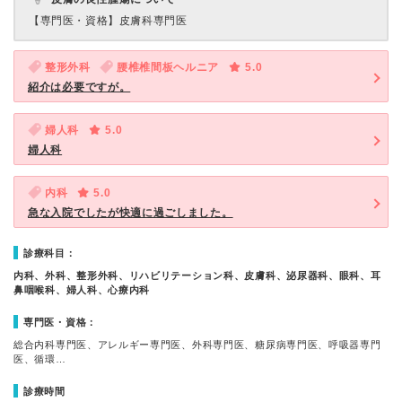
【専門医・資格】
皮膚科専門医
整形外科
腰椎椎間板ヘルニア
5.0
紹介は必要ですが。
婦人科
5.0
婦人科
内科
5.0
急な入院でしたが快適に過ごしました。
診療科目：
内科、外科、整形外科、リハビリテーション科、皮膚科、泌尿器科、眼科、耳
鼻咽喉科、婦人科、心療内科
専門医・資格：
総合内科専門医、アレルギー専門医、外科専門医、糖尿病専門医、呼吸器専門
医、循環…
診療時間