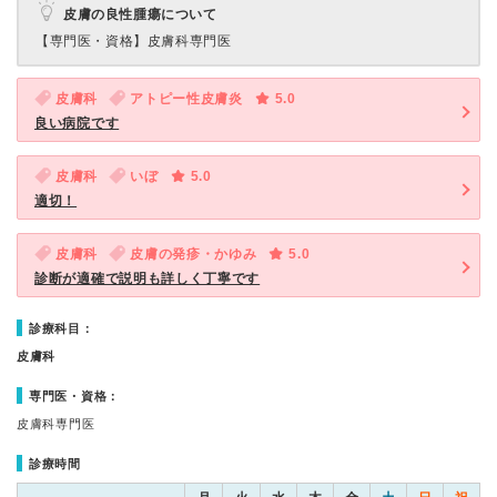
皮膚の良性腫瘍について
【専門医・資格】
皮膚科専門医
皮膚科
アトピー性皮膚炎
5.0
良い病院です
皮膚科
いぼ
5.0
適切！
皮膚科
皮膚の発疹・かゆみ
5.0
診断が適確で説明も詳しく丁寧です
診療科目：
皮膚科
専門医・資格：
皮膚科専門医
診療時間