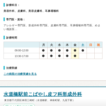
診療科目：
美容外科、皮膚科、美容皮膚科、耳鼻咽喉科
専門医・資格：
アレルギー専門医、形成外科専門医、皮膚科専門医、耳鼻咽喉科専門医、めま
い相談医…
診療時間
月
火
水
木
金
土
日
祝
09:00-12:00
13:30-17:00
治療実績
この病院の治療実績を見る
水道橋駅前こばやし皮フ科形成外科
東京都千代田区神田三崎町（水道橋駅、神保町駅、九段下駅）