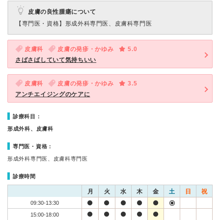
皮膚の良性腫瘍について
【専門医・資格】
形成外科専門医、皮膚科専門医
皮膚科
皮膚の発疹・かゆみ
5.0
さばさばしていて気持ちいい
皮膚科
皮膚の発疹・かゆみ
3.5
アンチエイジングのケアに
診療科目：
形成外科、皮膚科
専門医・資格：
形成外科専門医、皮膚科専門医
診療時間
月
火
水
木
金
土
日
祝
09:30-13:30
15:00-18:00