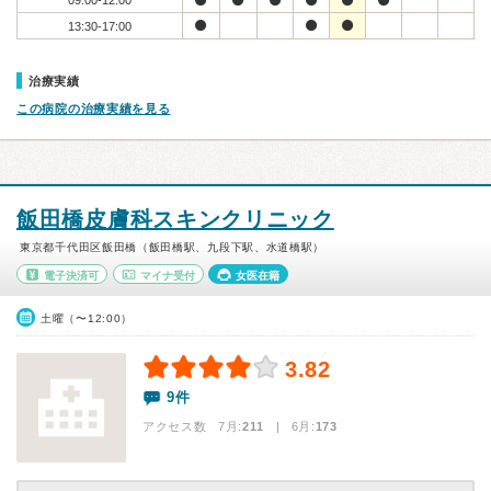
09:00-12:00
13:30-17:00
治療実績
この病院の治療実績を見る
飯田橋皮膚科スキンクリニック
東京都千代田区飯田橋（飯田橋駅、九段下駅、水道橋駅）
電子決済可
マイナ受付
女医在籍
土曜（〜12:00）
3.82
9件
アクセス数 7月:
211
| 6月:
173