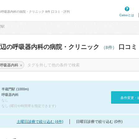
の呼吸器内科の病院・クリニック 8件 口コミ・評判
Calooとは
門駅
周辺の呼吸器内科の病院・クリニック
口コミ
（8件）
×
呼吸器内科
半蔵門駅 (1000m)
呼吸器内科
条件変更・
なし
なし (曜日や時間帯を指定できます)
土曜日診療で絞り込む (4件)
日曜日診療で絞り込む (0件)