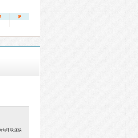
日
祝
時無呼吸症候