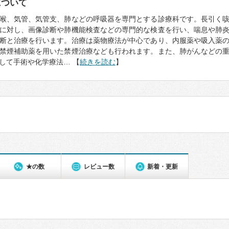
について
喉、気管、気管支、肺などの呼吸器を専門とする診療科です。長引く
に対し、画像診断や肺機能検査などの専門的な検査を行い、喘息や肺
断と治療を行います。治療は薬物療法が中心であり、内服薬や吸入薬
禁煙補助薬を用いた禁煙治療なども行われます。また、肺がんなどの
して手術や化学療法… 【
続きを読む
】
★の数
レビュー数
新着・更新