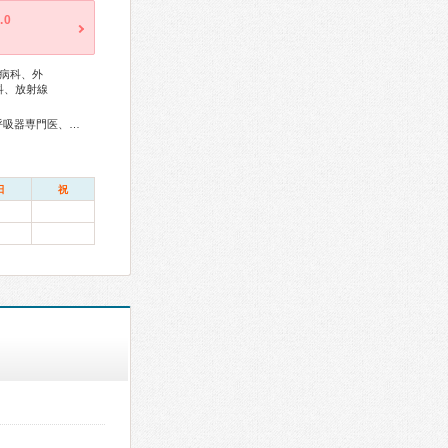
.0
病科、外
科、放射線
総合内科専門医、血液専門医、外科専門医、糖尿病専門医、呼吸器専門医、気管支鏡専門医、循環器専門医、消化器病専門医、消化器外科専門医、肝臓専門医、大腸肛門病専門医、消化器内視鏡専門医、泌尿器科専門医、腎臓専門医、脳神経外科専門医、整形外科専門医、手外科専門医、形成外科専門医、産婦人科専門医、生殖医療専門医、乳腺専門医、産科婦人科腹腔鏡技術認定医、女性ヘルスケア専門医、麻酔科専門医、レーザー専門医、核医学専門医、放射線科専門医、がん治療認定医
日
祝