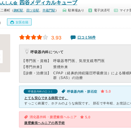
四谷メディカルキューブ
あんしん会
区二番町（
麹町駅
、
四ツ谷駅
、
半蔵門駅
）
駐車場あり
電子決済可
マイナ
女医在籍
0）
3.93
口コミ56件
呼吸器内科について
【専門医・資格】
呼吸器専門医、気管支鏡専門医
【専門外来】
禁煙外来
【診療・治療法】
CPAP（経鼻的持続陽圧呼吸療法）による睡眠
群（SAS）の治療
5.0
呼吸器内科・胆石症
呼吸器内科の口コミ
とても安心できる病院です。
消化器外科・腹壁瘢痕ヘルニア
5.0
腹壁瘢痕ヘルニアの再手術