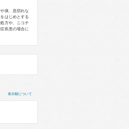
咳や痰、息切れな
炎をはじめとする
の処方や、ニコチ
重症疾患の場合に
表示順について