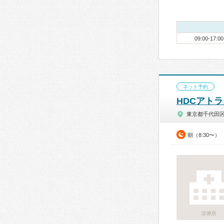
09:00-17:00
ネット予約
HDCアト
東京都千代田
朝（8:30〜）
診療所