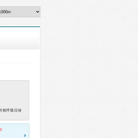
時無呼吸症候
.0