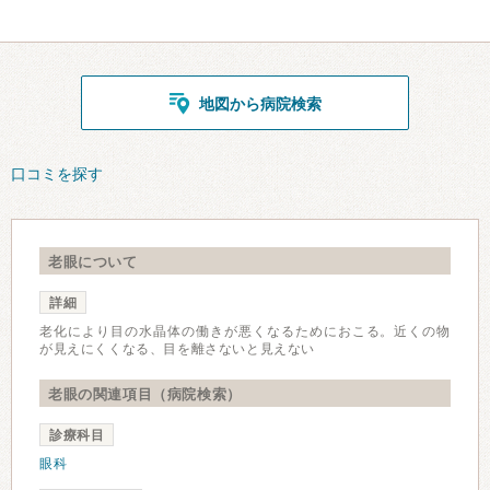
地図から病院検索
口コミを探す
老眼について
詳細
老化により目の水晶体の働きが悪くなるためにおこる。近くの物
が見えにくくなる、目を離さないと見えない
老眼の関連項目（病院検索）
診療科目
眼科