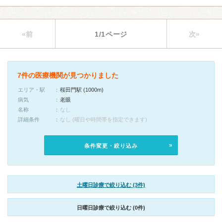
«前
1/1ページ
次»
7件の医療機関が見つかりました
エリア・駅
桜田門駅 (1000m)
病気
老眼
名称
なし
詳細条件
なし (曜日や時間帯を指定できます)
条件変更・絞り込み
土曜日診療で絞り込む (3件)
日曜日診療で絞り込む (0件)