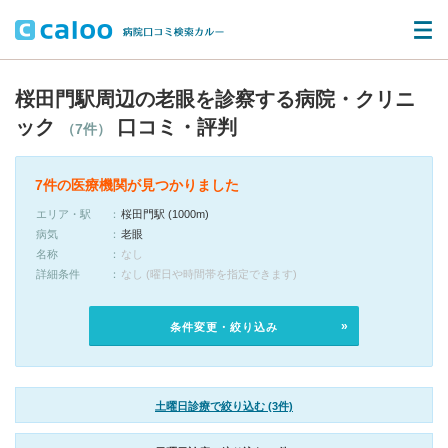
桜田門駅周辺の老眼を診察する病院・クリニ
ック
口コミ・評判
（7件）
7件の医療機関が見つかりました
エリア・駅
桜田門駅 (1000m)
病気
老眼
名称
なし
詳細条件
なし (曜日や時間帯を指定できます)
条件変更・絞り込み
土曜日診療で絞り込む (3件)