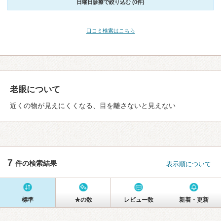
日曜日診療で絞り込む (0件)
口コミ検索はこちら
老眼について
近くの物が見えにくくなる、目を離さないと見えない
7
件の検索結果
表示順について
標準
★の数
レビュー数
新着・更新