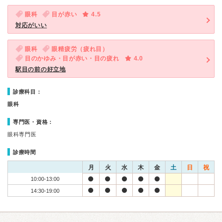
眼科
目が赤い
4.5
対応がいい
眼科
眼精疲労（疲れ目）
目のかゆみ・目が赤い・目の疲れ
4.0
駅目の前の好立地
診療科目：
眼科
専門医・資格：
眼科専門医
診療時間
月
火
水
木
金
土
日
祝
10:00-13:00
14:30-19:00