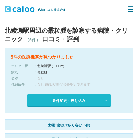
北綾瀬駅周辺の霰粒腫を診察する病院・クリ
ニック
口コミ・評判
（5件）
5件の医療機関が見つかりました
エリア・駅
北綾瀬駅 (1000m)
病気
霰粒腫
名称
なし
詳細条件
なし (曜日や時間帯を指定できます)
条件変更・絞り込み
土曜日診療で絞り込む (5件)