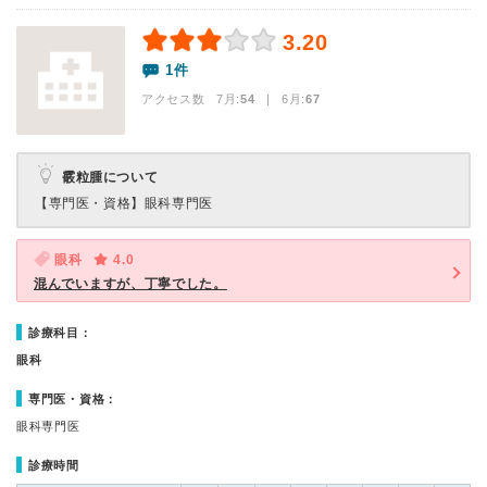
3.20
1件
アクセス数 7月:
54
| 6月:
67
霰粒腫について
【専門医・資格】
眼科専門医
眼科
4.0
混んでいますが、丁寧でした。
診療科目：
眼科
専門医・資格：
眼科専門医
診療時間