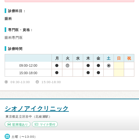
診療科目：
眼科
専門医・資格：
眼科専門医
診療時間
月
火
水
木
金
土
日
祝
09:00-12:00
15:00-18:00
09:30-13:00
15:00-18:00
シオノアイクリニック
東京都足立区谷中（北綾瀬駅）
駐車場あり
マイナ受付
土曜（〜13:00）