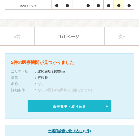
15:00-18:30
«前
1/1ページ
次»
5件の医療機関が見つかりました
エリア・駅
北綾瀬駅 (1000m)
病気
霰粒腫
名称
なし
詳細条件
なし (曜日や時間帯を指定できます)
条件変更・絞り込み
土曜日診療で絞り込む (5件)