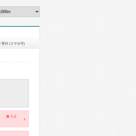
受付 (スマホ可)
5.0