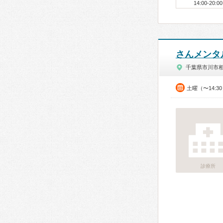
14:00-20:00
さんメンタ
千葉県市川市
土曜（〜14:3
診療所