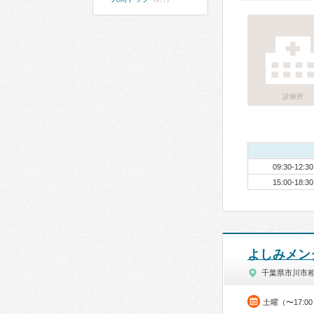
診療所
09:30-12:30
15:00-18:30
よしみメン
千葉県市川市
土曜（〜17:0