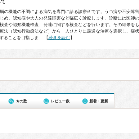
いて
脳の機能の不調による病気を専門に診る診療科です。うつ病や不安障
じめ、認知症や大人の発達障害など幅広く診療します。診断には医師
検査や認知機能検査、発達に関する検査などを行います。その結果を
療法（認知行動療法など）から一人ひとりに最適な治療を選択し、症
することを目指しま… 【
続きを読む
】
★の数
レビュー数
新着・更新