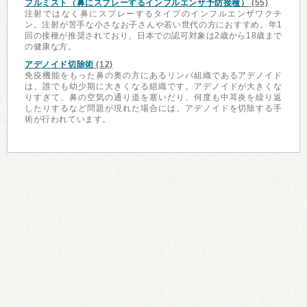
フルミスト（鼻にスプレーするインフルエンザ予防接種）
(55)
注射ではなく鼻にスプレーするタイプのインフルエンザワクチ
ン。注射が苦手な小さなお子さんや若い世代の方におすすめ。年1
回の接種が推奨されており、日本での認可対象は2歳から18歳まで
の健康な方。
アデノイド切除術
(12)
免疫機能をもった鼻の奥の方にあるリンパ組織であるアデノイド
は、誰でも幼少期に大きくなる組織です。アデノイドが大きくな
りすぎて、鼻の空気の通り道を塞いだり、何度も中耳炎を繰り返
したりするなど問題が現れた場合には、アデノイドを切除する手
術が行われています。