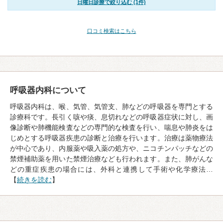
日曜日診療で絞り込む (1件)
口コミ検索はこちら
呼吸器内科について
呼吸器内科は、喉、気管、気管支、肺などの呼吸器を専門とする
診療科です。長引く咳や痰、息切れなどの呼吸器症状に対し、画
像診断や肺機能検査などの専門的な検査を行い、喘息や肺炎をは
じめとする呼吸器疾患の診断と治療を行います。治療は薬物療法
が中心であり、内服薬や吸入薬の処方や、ニコチンパッチなどの
禁煙補助薬を用いた禁煙治療なども行われます。また、肺がんな
どの重症疾患の場合には、外科と連携して手術や化学療法…
【
続きを読む
】