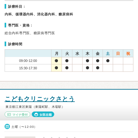
診療科目：
内科、循環器内科、消化器内科、糖尿病科
専門医・資格：
総合内科専門医、糖尿病専門医
診療時間
月
火
水
木
金
土
日
祝
09:00-12:00
15:30-17:30
こどもクリニックさとう
東京都江東区東陽（東陽町駅、木場駅）
マイナ受付
女医在籍
土曜（〜12:00）