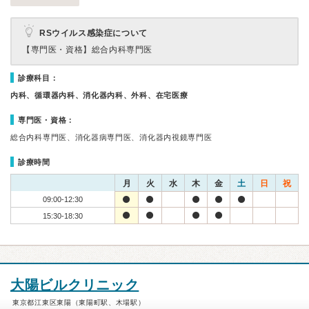
RSウイルス感染症について
【専門医・資格】
総合内科専門医
診療科目：
内科、循環器内科、消化器内科、外科、在宅医療
専門医・資格：
総合内科専門医、消化器病専門医、消化器内視鏡専門医
診療時間
月
火
水
木
金
土
日
祝
09:00-12:30
15:30-18:30
大陽ビルクリニック
東京都江東区東陽（東陽町駅、木場駅）