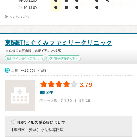
09:00-12:00
14:10-18:00
08:40-12:40
東陽町はぐくみファミリークリニック
東京都江東区東陽（東陽町駅、木場駅）
マイナ受付
(スマホ可)
電子処方せん対応
土曜（〜12:00）・日曜
3.79
2件
アクセス数 7月:
50
| 6月:
30
RSウイルス感染症について
【専門医・資格】
小児科専門医