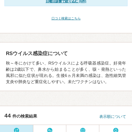
日曜日診療で絞り込む (6件)
口コミ検索はこちら
RSウイルス感染症について
秋～冬にかけて多い、RSウイルスによる呼吸器感染症。好発年
齢は2歳以下で、鼻水から始まることが多く、咳・発熱といった
風邪に似た症状が現れる。生後6ヵ月未満の感染は、急性細気管
支炎や肺炎など重症化しやすい。未だワクチンはない。
44
件の検索結果
表示順について