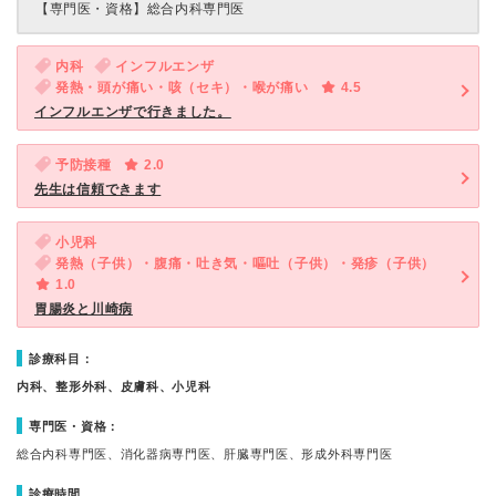
【専門医・資格】
総合内科専門医
内科
インフルエンザ
発熱・頭が痛い・咳（セキ）・喉が痛い
4.5
インフルエンザで行きました。
予防接種
2.0
先生は信頼できます
小児科
発熱（子供）・腹痛・吐き気・嘔吐（子供）・発疹（子供）
1.0
胃腸炎と川崎病
診療科目：
内科、整形外科、皮膚科、小児科
専門医・資格：
総合内科専門医、消化器病専門医、肝臓専門医、形成外科専門医
診療時間