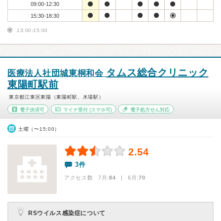
09:00-12:30
15:30-18:30
13:00-15:00
タムス総合クリニック
医療法人社団城東桐和会
東陽町駅前
東京都江東区東陽（東陽町駅、木場駅）
電子決済可
マイナ受付
(スマホ可)
電子処方せん対応
土曜（〜15:00）
2.54
3件
アクセス数 7月:
84
| 6月:
70
RSウイルス感染症について