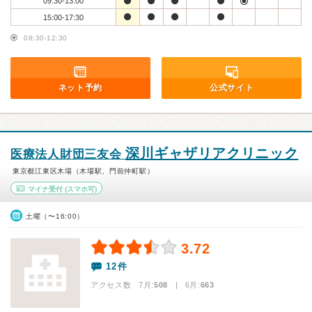
09:30-13:00
15:00-17:30
08:30-12:30
ネット予約
公式サイト
深川ギャザリアクリニック
医療法人財団三友会
東京都江東区木場（木場駅、門前仲町駅）
マイナ受付
(スマホ可)
土曜（〜16:00）
3.72
12件
アクセス数 7月:
508
| 6月:
663