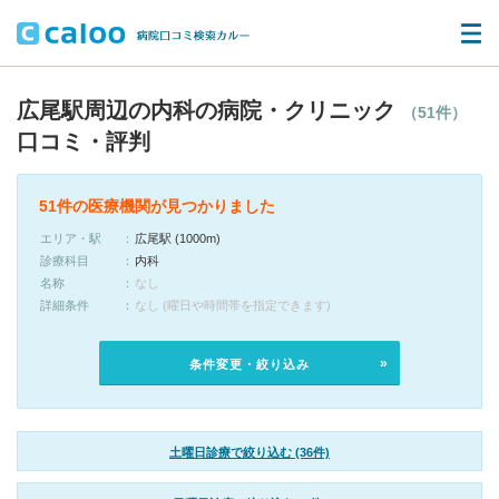
広尾駅周辺の内科の病院・クリニック
（51件）
口コミ・評判
51件の医療機関が見つかりました
エリア・駅
広尾駅 (1000m)
診療科目
内科
名称
なし
詳細条件
なし (曜日や時間帯を指定できます)
条件変更・絞り込み
土曜日診療で絞り込む (36件)