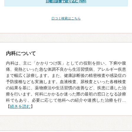
日曜日診療で絞り込む (9件)
口コミ検索はこちら
内科について
内科は、主に「かかりつけ医」としての役割を担い、下痢や腹
痛、発熱といった急な体調不良から生活習慣病、アレルギー疾患
まで幅広く診療します。また、健康診断後の精密検査や感染症の
予防接種なども実施します。血液検査、尿検査といった各種検査
の結果を基に、薬物療法や生活習慣の改善など、疾患に適した治
療を行います。何科にかかるか迷った際の最初の窓口となる診療
科でもあり、必要に応じて他科への紹介や連携した治療を行…
【
続きを読む
】