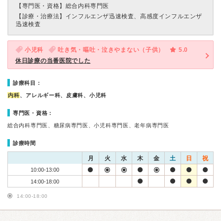
【専門医・資格】
総合内科専門医
【診療・治療法】
インフルエンザ迅速検査、高感度インフルエンザ
迅速検査
小児科
吐き気・嘔吐・泣きやまない（子供）
5.0
休日診療の当番医院でした
診療科目：
内科
、アレルギー科、皮膚科、小児科
専門医・資格：
総合内科専門医、糖尿病専門医、小児科専門医、老年病専門医
診療時間
月
火
水
木
金
土
日
祝
10:00-13:00
14:00-18:00
14:00-18:00