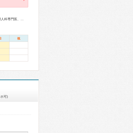
アレルギー専門医、内分泌代謝科専門医、循環器専門医、産婦人科専門医、生殖医療専門医、乳腺専門医、周産期(新生児)専門医、小児科専門医、小児神経専門医、精神科専門医、細胞診専門医、超音波専門医、臨床遺伝専門医
日
祝
ホ可)