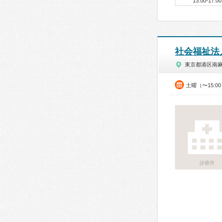
13:00-17:00
社会福祉法
東京都港区南
土曜（〜15:0
診療所