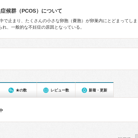
症候群（PCOS）について
中で止まり、たくさんの⼩さな卵胞（嚢胞）が卵巣内にとどまってしま
みられ、一般的な不妊症の原因となっている。
★の数
レビュー数
新着・更新
件中