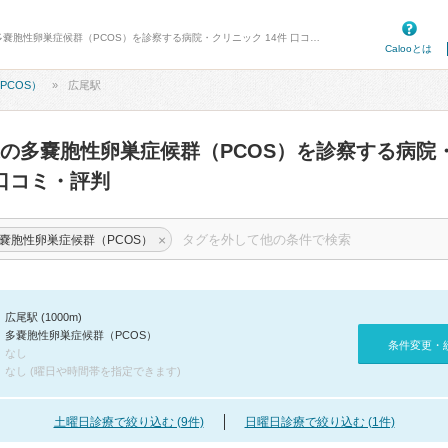
病院口コミ検索カルー - 広尾駅周辺の多嚢胞性卵巣症候群（PCOS）を診察する病院・クリニック 14件 口コミ・評判
Calooとは
PCOS）
広尾駅
の多嚢胞性卵巣症候群（PCOS）を診察する病院
口コミ・評判
×
嚢胞性卵巣症候群（PCOS）
広尾駅 (1000m)
多嚢胞性卵巣症候群（PCOS）
条件変更・
なし
なし (曜日や時間帯を指定できます)
土曜日診療で絞り込む (9件)
日曜日診療で絞り込む (1件)