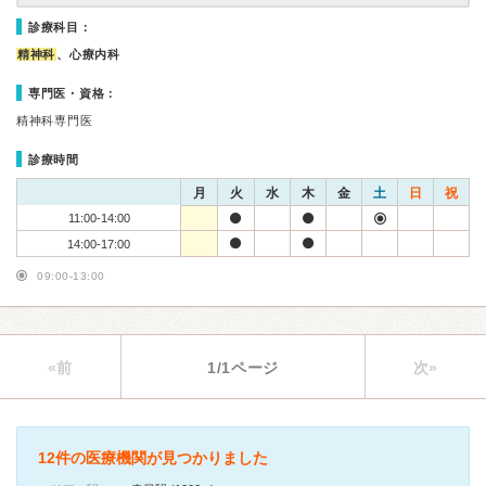
診療科目：
精神科
、心療内科
専門医・資格：
精神科専門医
診療時間
月
火
水
木
金
土
日
祝
11:00-14:00
14:00-17:00
09:00-13:00
«前
1/1ページ
次»
12件の医療機関が見つかりました