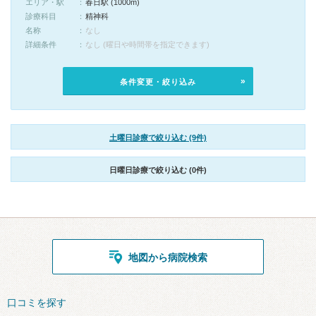
エリア・駅
春日駅 (1000m)
診療科目
精神科
名称
なし
詳細条件
なし (曜日や時間帯を指定できます)
条件変更・絞り込み
土曜日診療で絞り込む (9件)
日曜日診療で絞り込む (0件)
地図から病院検索
口コミを探す