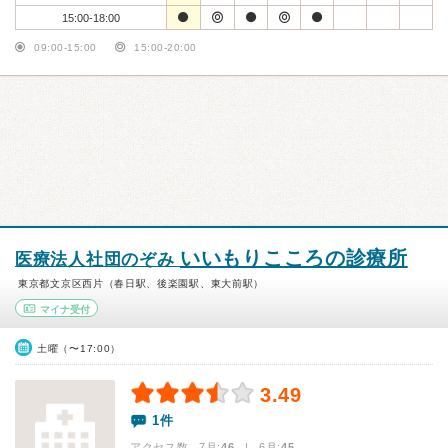
15:00-18:00
09:00-15:00
15:00-20:00
いいもりこころの診療所
医療法人社団のぞみ
東京都文京区西片（春日駅、後楽園駅、東大前駅）
マイナ受付
土曜（〜17:00）
3.49
1件
アクセス数 7月:
46
| 6月:
45