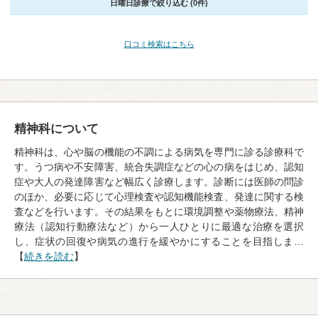
日曜日診療で絞り込む (0件)
口コミ検索はこちら
精神科について
精神科は、心や脳の機能の不調による病気を専門に診る診療科で
す。うつ病や不安障害、統合失調症などの心の病をはじめ、認知
症や大人の発達障害など幅広く診療します。診断には医師の問診
のほか、必要に応じて心理検査や認知機能検査、発達に関する検
査などを行います。その結果をもとに環境調整や薬物療法、精神
療法（認知行動療法など）から一人ひとりに最適な治療を選択
し、症状の回復や病気の進行を緩やかにすることを目指しま…
【
続きを読む
】