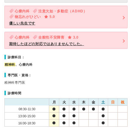
心療内科
注意欠如・多動症（ADHD）
物忘れがひどい
5.0
優しい先生です
心療内科
全般性不安障害
3.0
期待したほどの対応ではありませんでした。
診療科目：
精神科
、心療内科
専門医・資格：
精神科専門医
診療時間
月
火
水
木
金
土
日
祝
08:30-11:30
13:00-15:00
16:00-18:30