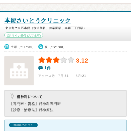
本郷さいとうクリニック
東京都文京区本郷（水道橋駅、後楽園駅、本郷三丁目駅）
マイナ受付
(スマホ可)
土曜（〜17:30）
夜（〜21:00）
3.12
1件
アクセス数 7月:
31
| 6月:
21
精神科について
【専門医・資格】
精神科専門医
【診療・治療法】
精神療法
精神科の口コミ