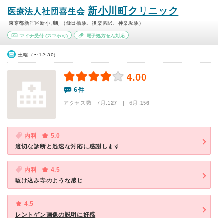
新小川町クリニック
医療法人社団喜生会
東京都新宿区新小川町（飯田橋駅、後楽園駅、神楽坂駅）
マイナ受付
(スマホ可)
電子処方せん対応
土曜（〜12:30）
4.00
6件
アクセス数 7月:
127
| 6月:
156
内科
5.0
適切な診断と迅速な対応に感謝します
内科
4.5
駆け込み寺のような感じ
4.5
レントゲン画像の説明に好感