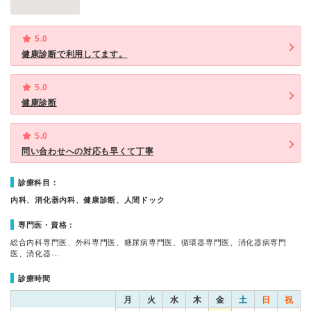
5.0
健康診断で利用してます。
5.0
健康診断
5.0
問い合わせへの対応も早くて丁寧
診療科目：
内科、消化器内科、健康診断、人間ドック
専門医・資格：
総合内科専門医、外科専門医、糖尿病専門医、循環器専門医、消化器病専門
医、消化器…
診療時間
月
火
水
木
金
土
日
祝