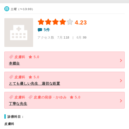
土曜（〜13:00）
4.23
5件
アクセス数 7月:
118
| 6月:
99
皮膚科
5.0
本郷台
皮膚科
5.0
とても優しい先生 適切な処置
皮膚科
皮膚の発疹・かゆみ
5.0
丁寧な先生
診療科目：
皮膚科