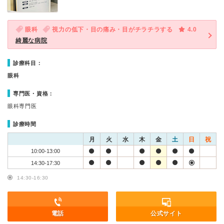
眼科
視力の低下・目の痛み・目がチラチラする
4.0
綺麗な病院
診療科目：
眼科
専門医・資格：
眼科専門医
診療時間
月
火
水
木
金
土
日
祝
10:00-13:00
14:30-17:30
14:30-16:30
電話
公式サイト