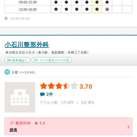
09:00-12:00
13:00-16:00
13:00-15:00
小石川整形外科
東京都文京区小石川（春日駅、後楽園駅、本郷三丁目駅）
駐車場あり
マイナ受付
(スマホ可)
土曜（〜13:00）
3.70
2件
アクセス数 7月:
377
| 6月:
371
整形外科
5.0
腰痛