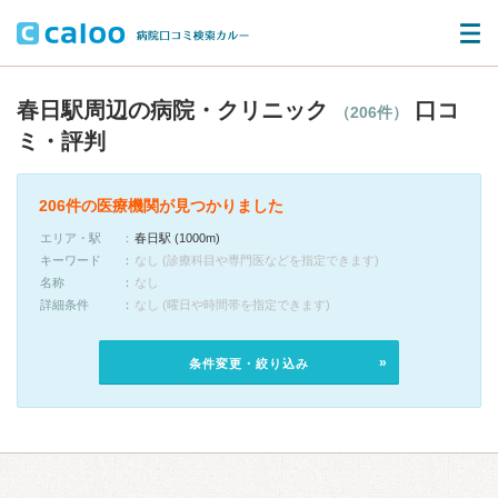
春日駅周辺の病院・クリニック
口コ
（206件）
ミ・評判
206件の医療機関が見つかりました
エリア・駅
春日駅 (1000m)
キーワード
なし (診療科目や専門医などを指定できます)
名称
なし
詳細条件
なし (曜日や時間帯を指定できます)
条件変更・絞り込み