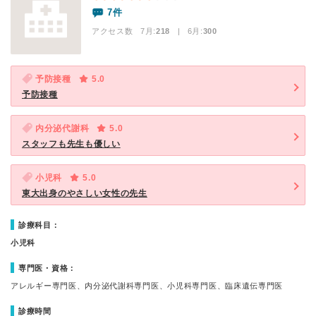
7件
アクセス数 7月:
218
| 6月:
300
予防接種
5.0
予防接種
内分泌代謝科
5.0
スタッフも先生も優しい
小児科
5.0
東大出身のやさしい女性の先生
診療科目：
小児科
専門医・資格：
アレルギー専門医、内分泌代謝科専門医、小児科専門医、臨床遺伝専門医
診療時間