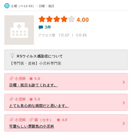
土曜（〜12:30）・日曜・祝日
4.00
3件
アクセス数 7月:
17
| 6月:
21
RSウイルス感染症について
【専門医・資格】
小児科専門医
小児科
5.0
日曜・祝日も診てくれます。
小児科
5.0
とても良心的な病院だと思います。
小児科
咳（セキ）
4.0
可愛らしい雰囲気の小児科