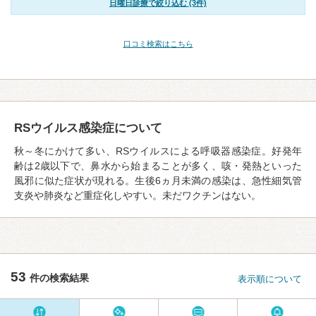
日曜日診療で絞り込む (3件)
口コミ検索はこちら
RSウイルス感染症について
秋～冬にかけて多い、RSウイルスによる呼吸器感染症。好発年
齢は2歳以下で、鼻水から始まることが多く、咳・発熱といった
風邪に似た症状が現れる。生後6ヵ月未満の感染は、急性細気管
支炎や肺炎など重症化しやすい。未だワクチンはない。
53
件の検索結果
表示順について