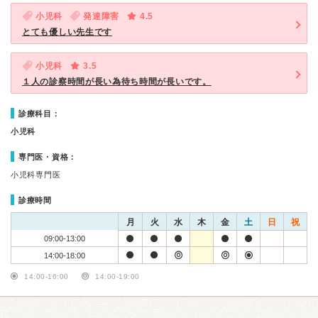
小児科
発達障害
4.5
とても優しい先生です
小児科
3.5
１人の診察時間が長い為待ち時間が長いです。
診療科目：
小児科
専門医・資格：
小児科専門医
診療時間
月
火
水
木
金
土
日
祝
09:00-13:00
14:00-18:00
14:00-16:00
14:00-19:00