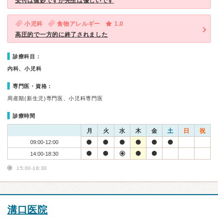
受付は微妙ですが先生は優しいです
小児科
食物アレルギー
1.0
高圧的で一方的に終了されました
診療科目：
内科、小児科
専門医・資格：
周産期(新生児)専門医、小児科専門医
診療時間
月
火
水
木
金
土
日
祝
09:00-12:00
14:00-18:30
15:00-18:30
溝口医院