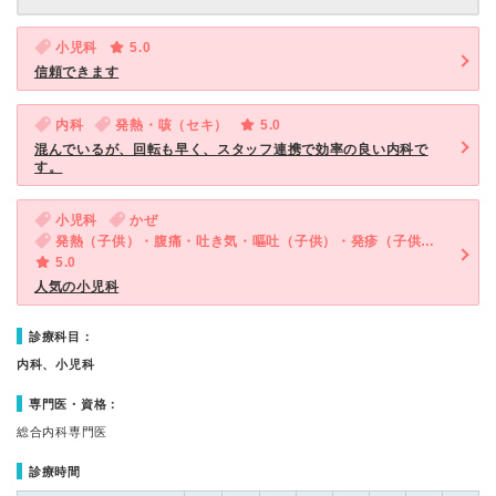
小児科
5.0
信頼できます
内科
発熱・咳（セキ）
5.0
混んでいるが、回転も早く、スタッフ連携で効率の良い内科で
す。
小児科
かぜ
発熱（子供）・腹痛・吐き気・嘔吐（子供）・発疹（子供）・咳・呼吸困難（子供）
5.0
人気の小児科
診療科目：
内科、小児科
専門医・資格：
総合内科専門医
診療時間