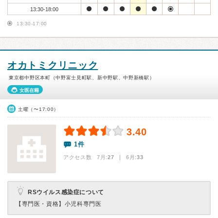
13:30-18:00
13:30-17:00
オカトミクリニック
東京都中野区本町（中野富士見町駅、新中野駅、中野新橋駅）
女医在籍
土曜（〜17:00）
3.40
1件
アクセス数 7月:
27
| 6月:
33
RSウイルス感染症について
【専門医・資格】
小児科専門医