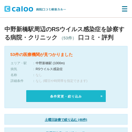
中野新橋駅周辺のRSウイルス感染症を診察す
る病院・クリニック
口コミ・評判
（53件）
53件の医療機関が見つかりました
エリア・駅
中野新橋駅 (1000m)
病気
RSウイルス感染症
名称
なし
詳細条件
なし (曜日や時間帯を指定できます)
条件変更・絞り込み
土曜日診療で絞り込む (46件)