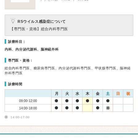
RSウイルス感染症について
【専門医・資格】
総合内科専門医
診療科目：
内科、内分泌代謝科、脳神経外科
専門医・資格：
総合内科専門医、糖尿病専門医、内分泌代謝科専門医、甲状腺専門医、脳神経
外科専門医
診療時間
月
火
水
木
金
土
日
祝
09:00-12:00
14:00-18:00
14:00-17:00