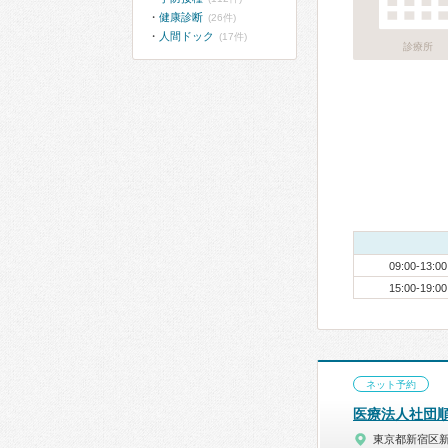
健康診断
(26件)
人間ドック
(17件)
診療所
09:00-13:00
15:00-19:00
ネット予約
医療法人社団
東京都新宿区