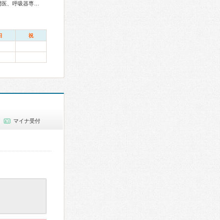
総合内科専門医、アレルギー専門医、外科専門医、糖尿病専門医、呼吸器専門医、呼吸器外科専門医、循環器専門医、消化器病専門医、肝臓専門医、消化器内視鏡専門医、整形外科専門医、皮膚科専門医
日
祝
マイナ受付