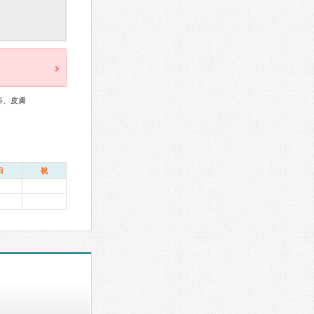
科、皮膚
日
祝