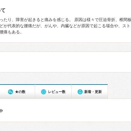
いて
ったり、障害が起きると痛みを感じる。 原因は様々で圧迫骨折、椎間
どが代表的な腰痛だが、がんや、内臓などが原因で起こる場合や、スト
腰痛もある。
★の数
レビュー数
新着・更新
件中