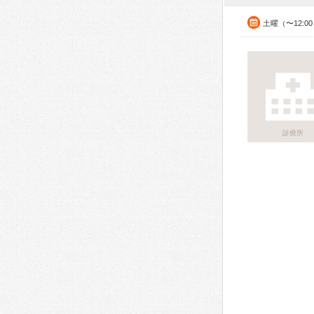
土曜（〜12:0
診療所