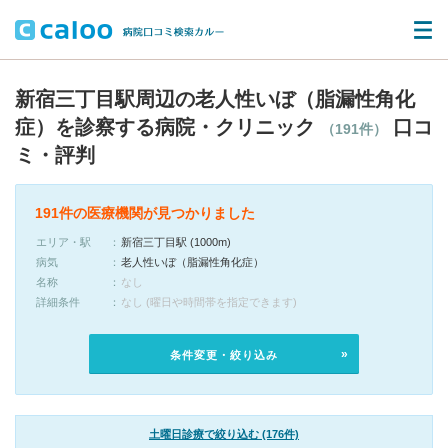
新宿三丁目駅周辺の老人性いぼ（脂漏性角化
症）を診察する病院・クリニック
口コ
（191件）
ミ・評判
191件の医療機関が見つかりました
エリア・駅
新宿三丁目駅 (1000m)
病気
老人性いぼ（脂漏性角化症）
名称
なし
詳細条件
なし (曜日や時間帯を指定できます)
条件変更・絞り込み
土曜日診療で絞り込む (176件)