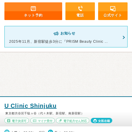
ネット予約
電話
公式サイト
お知らせ
2025年11月、新宿駅徒歩3分に『PRISM Beauty Clinic ...
U Clinic Shinjuku
東京都渋谷区千駄ヶ谷（代々木駅、新宿駅、南新宿駅）
電子決済可
マイナ受付
電子処方せん対応
女医在籍