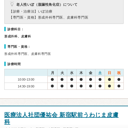
老人性いぼ（脂漏性角化症）について
【診療・治療法】
いぼ治療
【専門医・資格】
形成外科専門医、皮膚科専門医
診療科目：
形成外科、皮膚科
専門医・資格：
形成外科専門医、皮膚科専門医
診療時間
月
火
水
木
金
土
日
祝
10:00-13:00
14:30-19:00
医療法人社団優祐会 新宿駅前うわじま皮膚
科