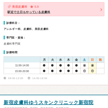
美容皮膚科
5.0
駅近で土日もやっている皮膚科
診療科目：
アレルギー科、皮膚科、美容皮膚科
専門医・資格：
皮膚科専門医
診療時間
月
火
水
木
金
土
日
祝
11:00-14:00
15:00-20:00
09:00-13:00
14:00-18:00
新宿皮膚科ゆうスキンクリニック新宿院