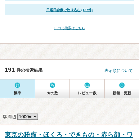
日曜日診療で絞り込む (137件)
口コミ検索はこちら
191
件の検索結果
表示順について
標準
★の数
レビュー数
新着・更新
駅周辺
東京の粉瘤・ほくろ・できもの・赤ら顔・ワ