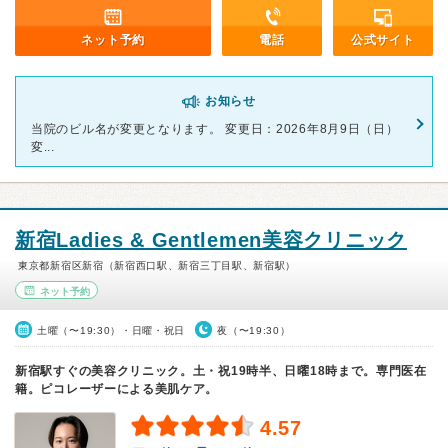
ネット予約
電話
公式サイト
お知らせ
当院のビル名が変更となります。 変更日：2026年8月9日（日）
変...
新宿Ladies & Gentlemen美容クリニック
東京都新宿区新宿（新宿西口駅、新宿三丁目駅、新宿駅）
ネット予約
土曜（〜19:30）・日曜・祝日
夜（〜19:30）
新宿駅すぐの美容クリニック。土・祝19時半、日曜18時まで。専門医在
籍。ピコレーザーによる美肌ケア。
4.57