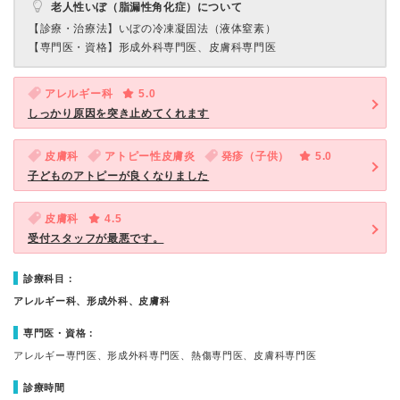
老人性いぼ（脂漏性角化症）について
【診療・治療法】
いぼの冷凍凝固法（液体窒素）
【専門医・資格】
形成外科専門医、皮膚科専門医
アレルギー科
5.0
しっかり原因を突き止めてくれます
皮膚科
アトピー性皮膚炎
発疹（子供）
5.0
子どものアトピーが良くなりました
皮膚科
4.5
受付スタッフが最悪です。
診療科目：
アレルギー科、形成外科、皮膚科
専門医・資格：
アレルギー専門医、形成外科専門医、熱傷専門医、皮膚科専門医
診療時間