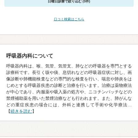
日曜日診療で絞り込む (0件)
口コミ検索はこちら
呼吸器内科について
呼吸器内科は、喉、気管、気管支、肺などの呼吸器を専門とする
診療科です。長引く咳や痰、息切れなどの呼吸器症状に対し、画
像診断や肺機能検査などの専門的な検査を行い、喘息や肺炎をは
じめとする呼吸器疾患の診断と治療を行います。治療は薬物療法
が中心であり、内服薬や吸入薬の処方や、ニコチンパッチなどの
禁煙補助薬を用いた禁煙治療なども行われます。また、肺がんな
どの重症疾患の場合には、外科と連携して手術や化学療法…
【
続きを読む
】