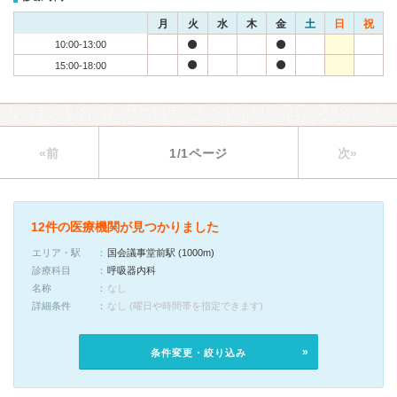
月
火
水
木
金
土
日
祝
10:00-13:00
15:00-18:00
«前
1/1ページ
次»
12件の医療機関が見つかりました
エリア・駅
国会議事堂前駅 (1000m)
診療科目
呼吸器内科
名称
なし
詳細条件
なし (曜日や時間帯を指定できます)
条件変更・絞り込み