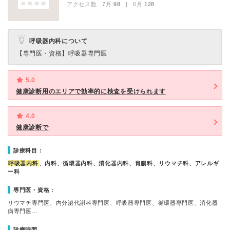
アクセス数 7月:
98
| 6月:
128
呼吸器内科について
【専門医・資格】
呼吸器専門医
5.0
健康診断用のエリアで効率的に検査を受けられます
4.0
健康診断で
診療科目：
呼吸器内科
、内科、循環器内科、消化器内科、胃腸科、リウマチ科、アレルギ
ー科
専門医・資格：
リウマチ専門医、内分泌代謝科専門医、呼吸器専門医、循環器専門医、消化器
病専門医…
診療時間