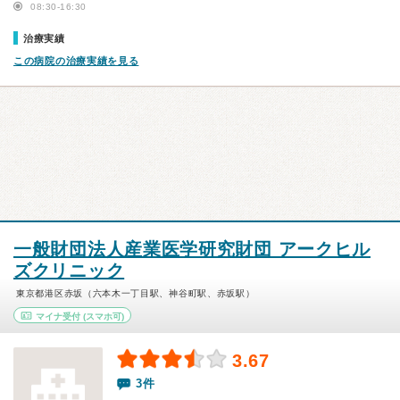
08:30-16:30
治療実績
この病院の治療実績を見る
一般財団法人産業医学研究財団 アークヒル
ズクリニック
東京都港区赤坂（六本木一丁目駅、神谷町駅、赤坂駅）
マイナ受付
(スマホ可)
3.67
3件