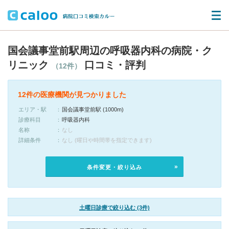
国会議事堂前駅周辺の呼吸器内科の病院・ク
リニック
口コミ・評判
（12件）
12件の医療機関が見つかりました
エリア・駅
国会議事堂前駅 (1000m)
診療科目
呼吸器内科
名称
なし
詳細条件
なし (曜日や時間帯を指定できます)
条件変更・絞り込み
土曜日診療で絞り込む (3件)