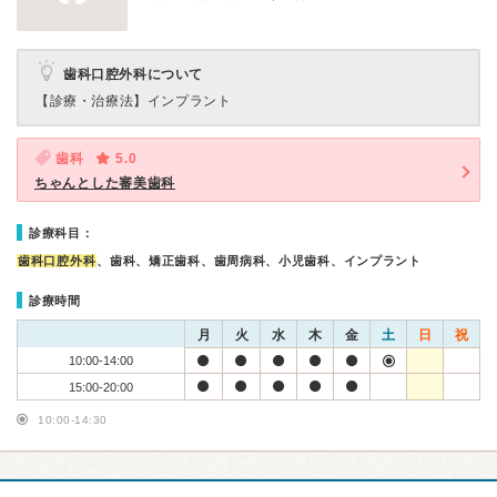
歯科口腔外科について
【診療・治療法】
インプラント
歯科
5.0
ちゃんとした審美歯科
診療科目：
歯科口腔外科
、歯科、矯正歯科、歯周病科、小児歯科、インプラント
診療時間
月
火
水
木
金
土
日
祝
10:00-14:00
15:00-20:00
10:00-14:30