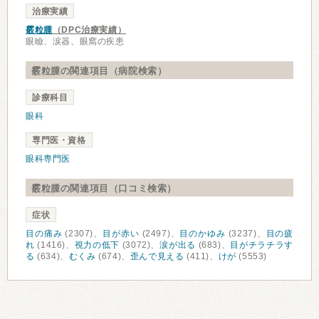
治療実績
霰粒腫
（DPC治療実績）
眼瞼、涙器、眼窩の疾患
霰粒腫の関連項目（病院検索）
診療科目
眼科
専門医・資格
眼科専門医
霰粒腫の関連項目（口コミ検索）
症状
目の痛み
(2307)、
目が赤い
(2497)、
目のかゆみ
(3237)、
目の疲
れ
(1416)、
視力の低下
(3072)、
涙が出る
(683)、
目がチラチラす
る
(634)、
むくみ
(674)、
歪んで見える
(411)、
けが
(5553)