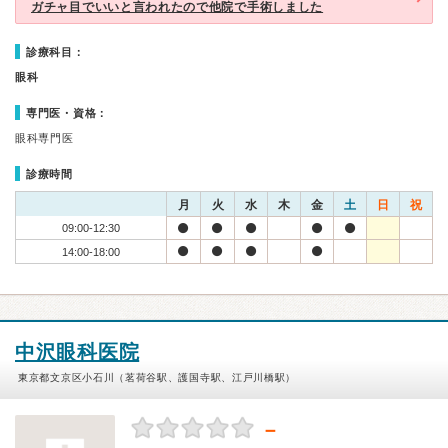
ガチャ目でいいと言われたので他院で手術しました
診療科目：
眼科
専門医・資格：
眼科専門医
診療時間
月
火
水
木
金
土
日
祝
09:00-12:30
14:00-18:00
中沢眼科医院
東京都文京区小石川（茗荷谷駅、護国寺駅、江戸川橋駅）
－