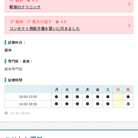
眼科
4.5
駅前のクリニック
眼科
視力の低下
4.0
コンタクト用処方箋を貰いに行きました
診療科目：
眼科
専門医・資格：
眼科専門医
診療時間
月
火
水
木
金
土
日
祝
10:00-13:00
14:30-18:30
14:30-18:00