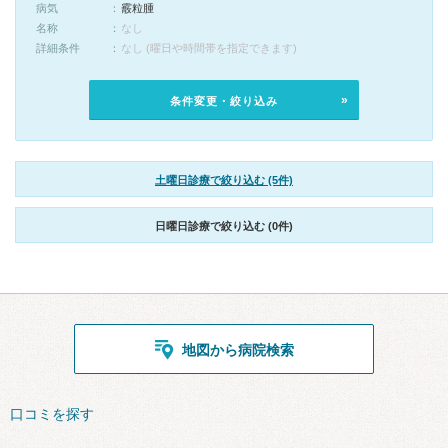
病気
霰粒腫
名称
なし
詳細条件
なし (曜日や時間帯を指定できます)
条件変更・絞り込み
土曜日診療で絞り込む (5件)
日曜日診療で絞り込む (0件)
地図から病院検索
口コミを探す