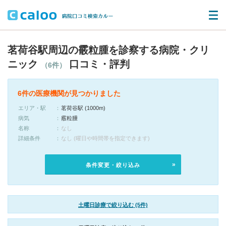
茗荷谷駅周辺の霰粒腫を診察する病院・クリ
ニック
口コミ・評判
（6件）
6件の医療機関が見つかりました
エリア・駅
茗荷谷駅 (1000m)
病気
霰粒腫
名称
なし
詳細条件
なし (曜日や時間帯を指定できます)
条件変更・絞り込み
土曜日診療で絞り込む (5件)