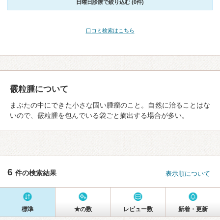
日曜日診療で絞り込む (0件)
口コミ検索はこちら
霰粒腫について
まぶたの中にできた小さな固い腫瘤のこと。自然に治ることはな
いので、霰粒腫を包んでいる袋ごと摘出する場合が多い。
6
件の検索結果
表示順について
標準
★の数
レビュー数
新着・更新