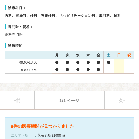
診療科目：
内科、胃腸科、外科、整形外科、リハビリテーション科、肛門科、眼科
専門医・資格：
眼科専門医
診療時間
月
火
水
木
金
土
日
祝
09:00-13:00
15:00-19:30
«前
1/1ページ
次»
6件の医療機関が見つかりました
エリア・駅
茗荷谷駅 (1000m)