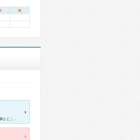
日
祝
昔からやっているクリニックの様です。 先生のあたりはソフトで特に嫌なところはありませんでした。 腹痛で薬を処方してもらいました。 先生はテレビに出たりしているようですね。 患者