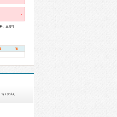
科、皮膚科
日
祝
電子決済可