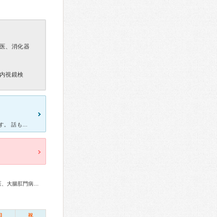
医、消化器
内視鏡検
口コミを見て行きました。 先生は、とてもていねいに説明してくれます。 話もちゃんときいてくれるので安心感があります。 また、信頼感も生じます。 クリニックは、いくつかのクリニッ
外科専門医、消化器病専門医、消化器外科専門医、肝臓専門医、大腸肛門病専門医、消化器内視鏡専門医、超音波専門医、がん治療認定医
日
祝