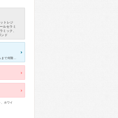
ジットレジ
ールセラミ
ラミック、
ボンド
まず２箇所あるので、場所を間違えやすいです。茅場町のビルも慣れるまで何階だっか何度も確認してしまいます。治療は、女性ではきはき元気な先生は技術高いのか痛みがほとんどありませんし、説明も明朗です。 フ
ト、ホワイ