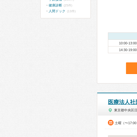
健康診断
(25件)
人間ドック
(13件)
10:00-13:00
14:30-19:00
医療法人社
東京都中央区
土曜（〜17:0