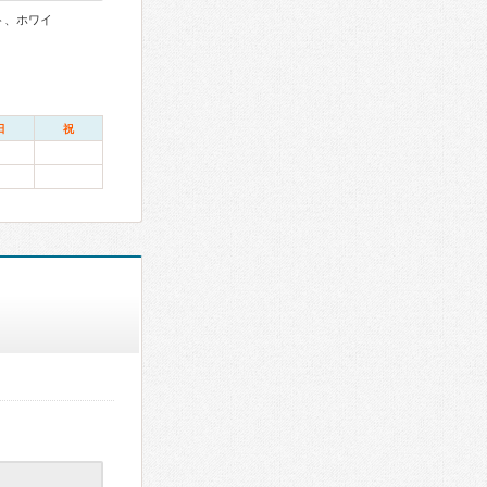
ト、ホワイ
日
祝