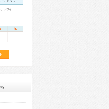
歯の痛みが気になり来院しました。先生がとても丁寧に診察してくださり、じっくりと原因を探ってくれたおかげで、虫歯ではないことがわかり、安心できました。また以前から気になっていた矯正についても相談したとこ
ト、ホワイ
日
祝
ト
可)