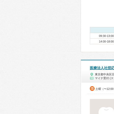
09:30-13:00
14:00-18:00
医療法人社団
東京都中央区
マイナ受付 (ス
土曜（〜12:0