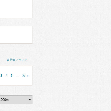
表示順について
3
4
5
…
次 »