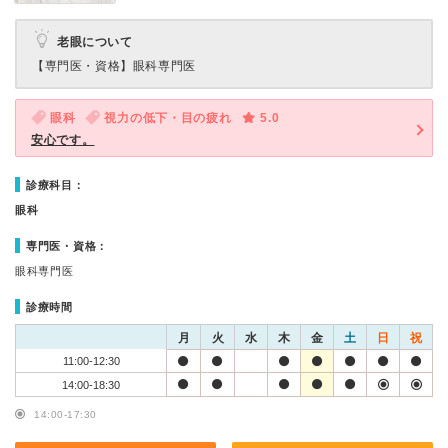
老眼について
【専門医・資格】
眼科専門医
眼科
視力の低下・目の疲れ
5.0
安心です。
診療科目：
眼科
専門医・資格：
眼科専門医
診療時間
月
火
水
木
金
土
日
祝
11:00-12:30
14:00-18:30
14:00-17:30