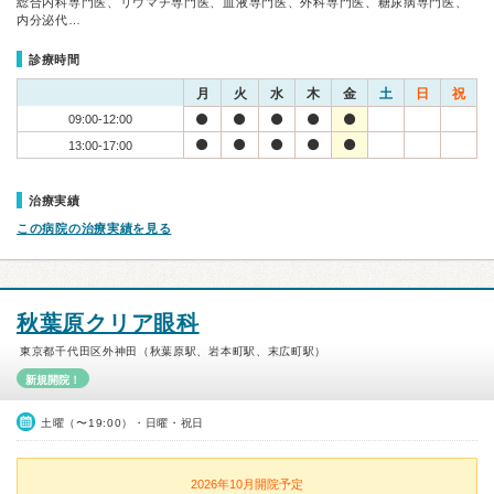
総合内科専門医、リウマチ専門医、血液専門医、外科専門医、糖尿病専門医、
内分泌代…
診療時間
月
火
水
木
金
土
日
祝
09:00-12:00
13:00-17:00
治療実績
この病院の治療実績を見る
秋葉原クリア眼科
東京都千代田区外神田（秋葉原駅、岩本町駅、末広町駅）
新規開院！
土曜（〜19:00）・日曜・祝日
2026年10月開院予定