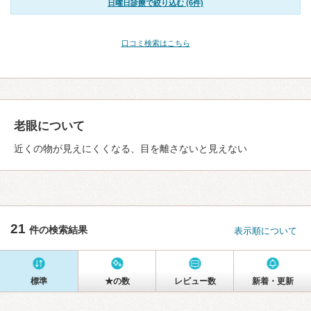
日曜日診療で絞り込む (6件)
口コミ検索はこちら
老眼について
近くの物が見えにくくなる、目を離さないと見えない
21
件の検索結果
表示順について
標準
★の数
レビュー数
新着・更新