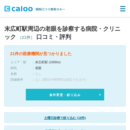
末広町駅周辺の老眼を診察する病院・クリニ
ック
口コミ・評判
（21件）
21件の医療機関が見つかりました
エリア・駅
末広町駅 (1000m)
病気
老眼
名称
なし
詳細条件
なし (曜日や時間帯を指定できます)
条件変更・絞り込み
土曜日診療で絞り込む (18件)