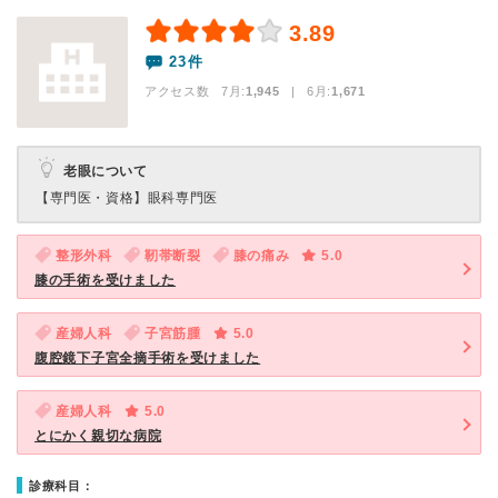
3.89
23件
アクセス数 7月:
1,945
| 6月:
1,671
老眼について
【専門医・資格】
眼科専門医
整形外科
靭帯断裂
膝の痛み
5.0
膝の手術を受けました
産婦人科
子宮筋腫
5.0
腹腔鏡下子宮全摘手術を受けました
産婦人科
5.0
とにかく親切な病院
診療科目：