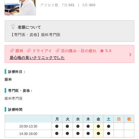
アクセス数 7月:
561
| 6月:
600
老眼について
【専門医・資格】
眼科専門医
眼科
ドライアイ
目の痛み・目の疲れ
5.0
居心地の良いクリニックでした
診療科目：
眼科
専門医・資格：
眼科専門医
診療時間
月
火
水
木
金
土
日
祝
10:00-13:30
14:30-18:00