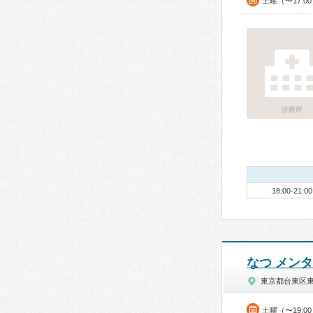
土曜（〜17:0
診療所
18:00-21:00
なつ メン
東京都台東区
土曜（〜19:0