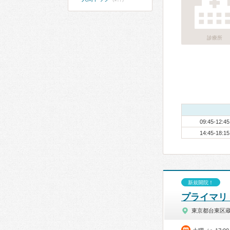
診療所
09:45-12:45
14:45-18:15
新規開院！
プライマリ
東京都台東区