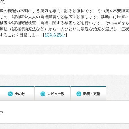
いて
脳の機能の不調による病気を専門に診る診療科です。うつ病や不安障
じめ、認知症や大人の発達障害など幅広く診療します。診断には医師
検査や認知機能検査、発達に関する検査などを行います。その結果を
療法（認知行動療法など）から一人ひとりに最適な治療を選択し、症
することを目指しま… 【
続きを読む
】
★の数
レビュー数
新着・更新
件中