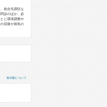
害、統合失調症な
の問診のほか、必
もとに環境調整や
状の回復や病気の
表示順について