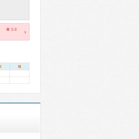
5.0
日
祝