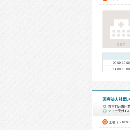
診療所
09:00-12:00
14:00-19:00
医療法人社団
東京都台東区
マイナ受付 (ス
土曜（〜18:0