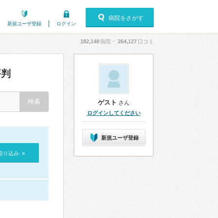
病院をさがす
新規ユーザ登録
ログイン
182,148
病院・
264,127
口コミ
評判
ゲスト
さん
ログインしてください
新規ユーザ登録
絞り込み »