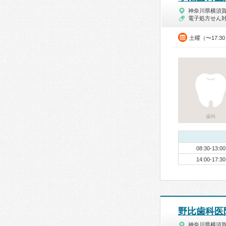
神奈川県横須
電子処方せん
土曜（〜17:3
歯科
08:30-13:00
14:00-17:30
野比歯科医
神奈川県横須