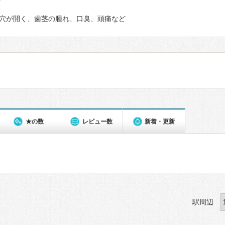
て
穴が開く、歯茎の腫れ、口臭、頭痛など
★の数
レビュー数
新着・更新
駅周辺