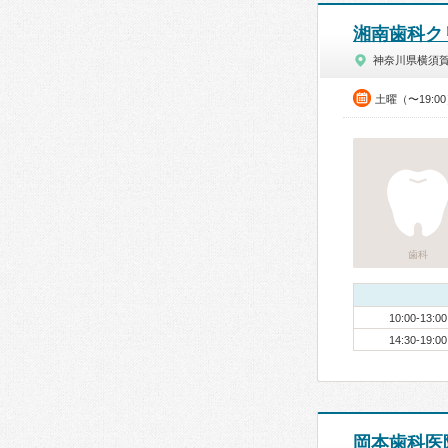
湘南歯科ク
神奈川県横須
土曜（〜19:0
歯科
10:00-13:00
14:30-19:00
岡本歯科医