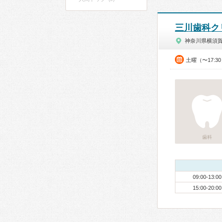
三川歯科ク
神奈川県横須
土曜（〜17:3
歯科
09:00-13:00
15:00-20:00