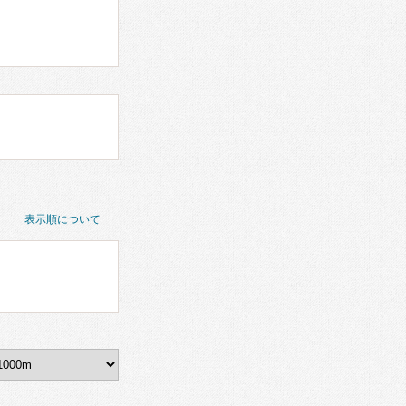
表示順について