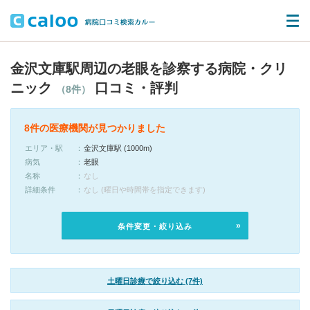
金沢文庫駅周辺の老眼を診察する病院・クリ
ニック
口コミ・評判
（8件）
8件の医療機関が見つかりました
エリア・駅
金沢文庫駅 (1000m)
病気
老眼
名称
なし
詳細条件
なし (曜日や時間帯を指定できます)
条件変更・絞り込み
土曜日診療で絞り込む (7件)