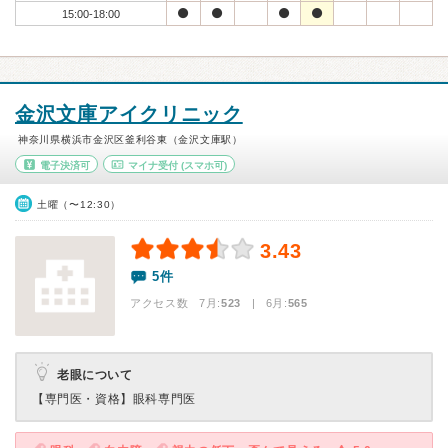
15:00-18:00
金沢文庫アイクリニック
神奈川県横浜市金沢区釜利谷東（金沢文庫駅）
電子決済可
マイナ受付
(スマホ可)
土曜（〜12:30）
3.43
5件
アクセス数 7月:
523
| 6月:
565
老眼について
【専門医・資格】
眼科専門医