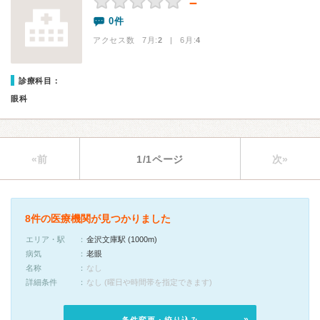
－
0件
アクセス数 7月:
2
| 6月:
4
診療科目：
眼科
«前
1/1ページ
次»
8件の医療機関が見つかりました
エリア・駅
金沢文庫駅 (1000m)
病気
老眼
名称
なし
詳細条件
なし (曜日や時間帯を指定できます)