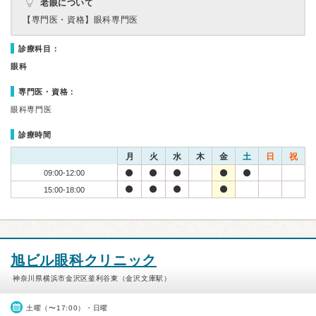
老眼について
【専門医・資格】
眼科専門医
診療科目：
眼科
専門医・資格：
眼科専門医
診療時間
月
火
水
木
金
土
日
祝
09:00-12:00
15:00-18:00
旭ビル眼科クリニック
神奈川県横浜市金沢区釜利谷東（金沢文庫駅）
土曜（〜17:00）・日曜