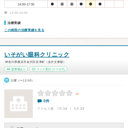
14:00-17:30
14:00-19:00
治療実績
この病院の治療実績を見る
いそがい眼科クリニック
神奈川県横浜市金沢区谷津町（金沢文庫駅）
駐車場あり
マイナ受付
(スマホ可)
土曜（〜12:00）
－
0件
アクセス数 7月:
14
| 6月:
23