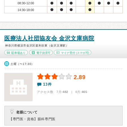
08:30-12:00
14:30-18:00
医療法人社団協友会 金沢文庫病院
神奈川県横浜市金沢区釜利谷東（金沢文庫駅）
駐車場あり
電子決済可
マイナ受付
(スマホ可)
土曜（〜17:30）
2.89
13件
アクセス数 7月:
482
| 6月:
465
老眼について
【専門医・資格】
眼科専門医