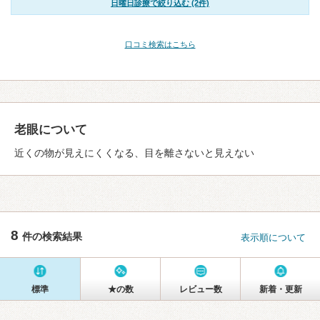
日曜日診療で絞り込む (2件)
口コミ検索はこちら
老眼について
近くの物が見えにくくなる、目を離さないと見えない
8
件の検索結果
表示順について
標準
★の数
レビュー数
新着・更新