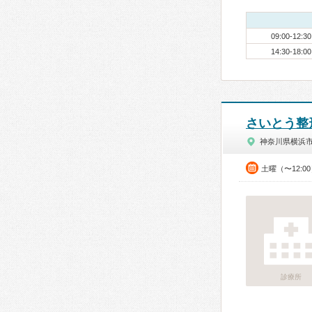
09:00-12:30
14:30-18:00
さいとう整
神奈川県横浜
土曜（〜12:0
診療所