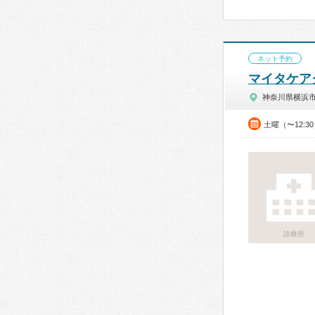
ネット予約
マイタケア
神奈川県横浜
土曜（〜12:3
診療所