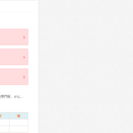
総合内科専門医、消化器病専門医、肝臓専門医、消化器内視鏡専門医、がん治療認定医
日
祝