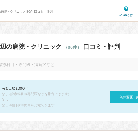
の病院・クリニック 86件 口コミ・評判
Calooとは
周辺の病院・クリニック
口コミ・評判
（86件）
南太田駅 (1000m)
なし (診療科目や専門医などを指定できます)
条件変更・
なし
なし (曜日や時間帯を指定できます)