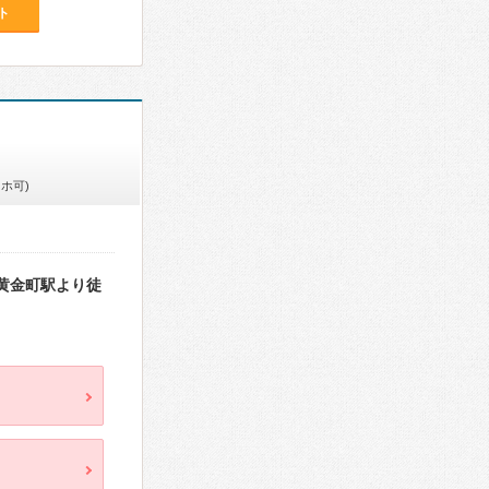
ト
ホ可)
黄金町駅より徒