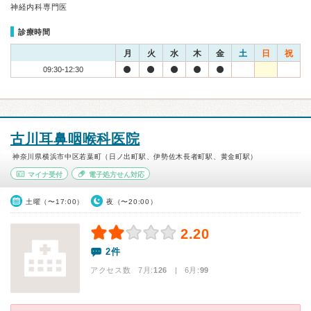
神経内科専門医
診療時間
月
火
水
木
金
土
日
祝
09:30-12:30
古川耳鼻咽喉科医院
神奈川県横浜市中区若葉町（日ノ出町駅、伊勢佐木長者町駅、黄金町駅）
マイナ受付
電子処方せん対応
土曜（〜17:00）
夜（〜20:00）
2.20
2件
アクセス数 7月:
126
| 6月:
99