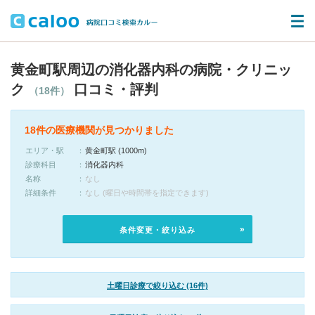
黄金町駅周辺の消化器内科の病院・クリニッ
ク
口コミ・評判
（18件）
18件の医療機関が見つかりました
エリア・駅
黄金町駅 (1000m)
診療科目
消化器内科
名称
なし
詳細条件
なし (曜日や時間帯を指定できます)
条件変更・絞り込み
土曜日診療で絞り込む (16件)