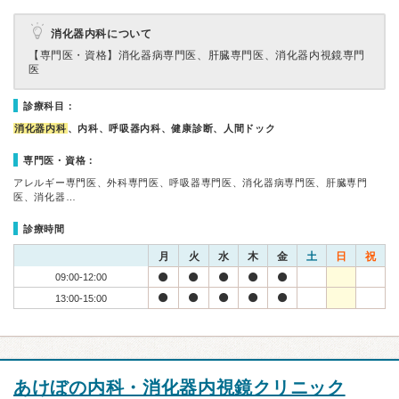
消化器内科について
【専門医・資格】
消化器病専門医、肝臓専門医、消化器内視鏡専門
医
診療科目：
消化器内科
、内科、呼吸器内科、健康診断、人間ドック
専門医・資格：
アレルギー専門医、外科専門医、呼吸器専門医、消化器病専門医、肝臓専門
医、消化器…
診療時間
月
火
水
木
金
土
日
祝
09:00-12:00
13:00-15:00
あけぼの内科・消化器内視鏡クリニック