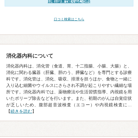
日曜日診療で絞り込む (3件)
口コミ検索はこちら
消化器内科について
消化器内科は、消化管（食道、胃、十二指腸、小腸、大腸）と、
消化に関わる臓器（肝臓、胆のう、膵臓など）を専門とする診療
科です。消化管は、消化、吸収、排泄を担うほか、食物と一緒に
入り込む細菌やウイルスにさらされ不調が起こりやすい繊細な場
所です。消化器内科では、薬物療法や生活習慣指導、内視鏡を用
いたポリープ除去などを行います。また、初期のがんは自覚症状
が乏しいため、腹部超音波検査（エコー）や内視鏡検査に…
【
続きを読む
】