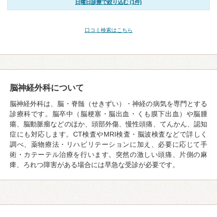
日曜日診療で絞り込む (1件)
口コミ検索はこちら
脳神経外科について
脳神経外科は、脳・脊髄（せきずい）・神経の病気を専門とする
診療科です。脳卒中（脳梗塞・脳出血・くも膜下出血）や脳腫
瘍、脳動脈瘤などのほか、頭部外傷、慢性頭痛、てんかん、認知
症にも対応します。CT検査やMRI検査・脳波検査などで詳しく
調べ、薬物療法・リハビリテーションに加え、必要に応じて手
術・カテーテル治療を行います。突然の激しい頭痛、片側の麻
痺、ろれつ障害がある場合には早急な受診が必要です。