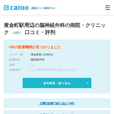
黄金町駅周辺の脳神経外科の病院・クリニッ
ク
口コミ・評判
（4件）
4件の医療機関が見つかりました
エリア・駅
黄金町駅 (1000m)
診療科目
脳神経外科
名称
なし
詳細条件
なし (曜日や時間帯を指定できます)
条件変更・絞り込み
土曜日診療で絞り込む (4件)