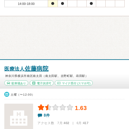
14:00-18:00
佐藤病院
医療法人
神奈川県横浜市南区南太田（南太田駅、吉野町駅、蒔田駅）
駐車場あり
電子決済可
マイナ受付
(スマホ可)
土曜（〜12:00）
1.63
8件
アクセス数 7月:
402
| 6月:
417