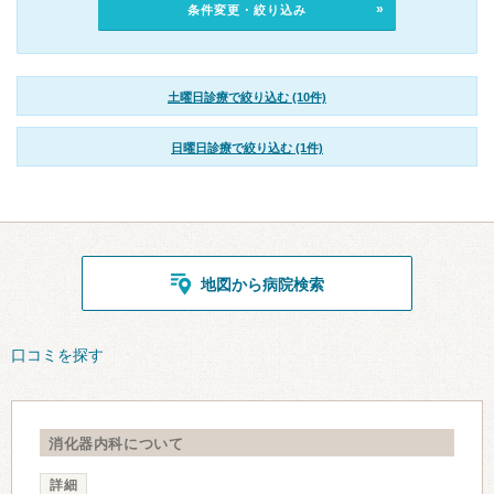
条件変更・絞り込み
土曜日診療で絞り込む (10件)
日曜日診療で絞り込む (1件)
地図から病院検索
口コミを探す
消化器内科について
詳細