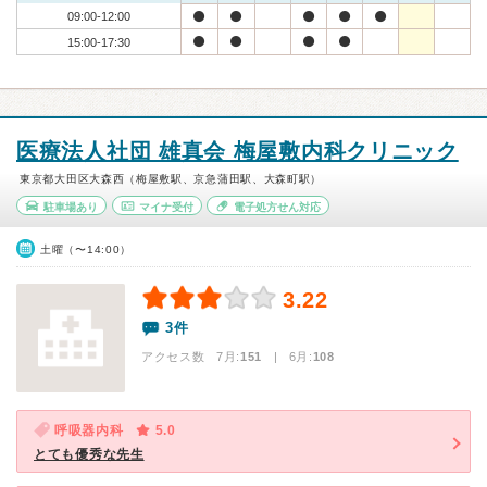
09:00-12:00
15:00-17:30
医療法人社団 雄真会 梅屋敷内科クリニック
東京都大田区大森西（梅屋敷駅、京急蒲田駅、大森町駅）
駐車場あり
マイナ受付
電子処方せん対応
土曜（〜14:00）
3.22
3件
アクセス数 7月:
151
| 6月:
108
呼吸器内科
5.0
とても優秀な先生