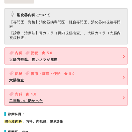
消化器内科について
【専門医・資格】
消化器病専門医、肝臓専門医、消化器内視鏡専門
医
【診療・治療法】
胃カメラ（胃内視鏡検査）、大腸カメラ（大腸内
視鏡検査）
内科
便秘
5.0
大腸内視鏡、胃カメラが無痛
便秘
胃痛・腹痛・便秘
5.0
大腸検査
内科
4.0
二日酔いに助かった
診療科目：
消化器内科
、内科、内視鏡、健康診断