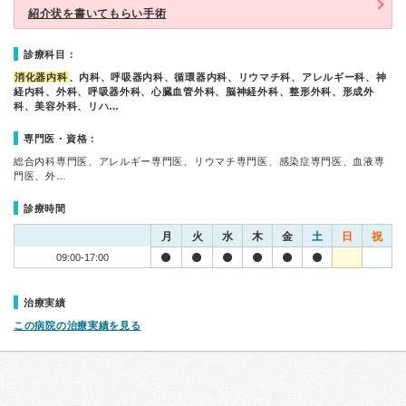
紹介状を書いてもらい手術
診療科目：
消化器内科
、内科、呼吸器内科、循環器内科、リウマチ科、アレルギー科、神
経内科、外科、呼吸器外科、心臓血管外科、脳神経外科、整形外科、形成外
科、美容外科、リハ…
専門医・資格：
総合内科専門医、アレルギー専門医、リウマチ専門医、感染症専門医、血液専
門医、外…
診療時間
月
火
水
木
金
土
日
祝
09:00-17:00
治療実績
この病院の治療実績を見る