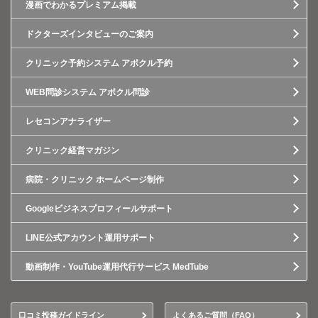
漫画でわかるプレミアム掲載
ドクターズインタビューのご案内
クリニック予約システム アポクル予約
WEB問診システム アポクル問診
レセコンアナライザー
クリニック経営マガジン
病院・クリニック ホームページ制作
Googleビジネスプロフィールサポート
LINE公式アカウント運用サポート
動画制作・YouTube運用代行サービス MedTube
口コミ投稿ガイドライン
よくあるご質問（FAQ）