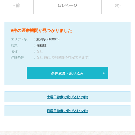
«前
1/1ページ
次»
9件の医療機関が見つかりました
エリア・駅
鮫洲駅 (1000m)
病気
霰粒腫
名称
なし
詳細条件
なし (曜日や時間帯を指定できます)
条件変更・絞り込み
土曜日診療で絞り込む (9件)
日曜日診療で絞り込む (2件)