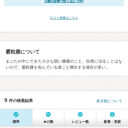
日曜日診療で絞り込む (2件)
口コミ検索はこちら
霰粒腫について
まぶたの中にできた小さな固い腫瘤のこと。自然に治ることはな
いので、霰粒腫を包んでいる袋ごと摘出する場合が多い。
9
件の検索結果
表示順について
標準
★の数
レビュー数
新着・更新