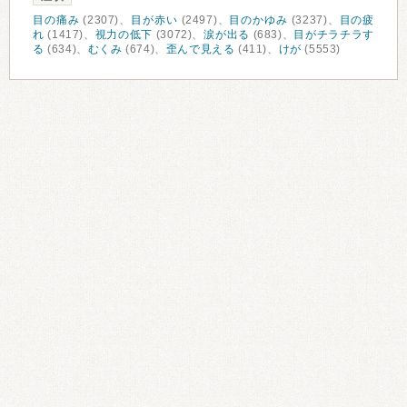
目の痛み
(2307)、
目が赤い
(2497)、
目のかゆみ
(3237)、
目の疲
れ
(1417)、
視力の低下
(3072)、
涙が出る
(683)、
目がチラチラす
る
(634)、
むくみ
(674)、
歪んで見える
(411)、
けが
(5553)