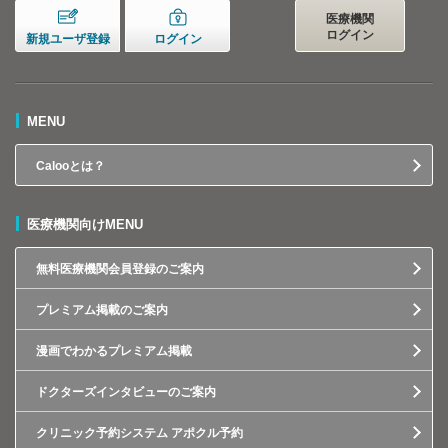
医療機関
ログイン
新規ユーザ登録
ログイン
MENU
Calooとは？
医療機関向けMENU
無料医療機関会員登録のご案内
プレミアム掲載のご案内
漫画でわかるプレミアム掲載
ドクターズインタビューのご案内
クリニック予約システム アポクル予約