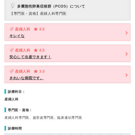
多嚢胞性卵巣症候群（PCOS）について
【専門医・資格】
産婦人科専門医
産婦人科
4.5
キレイな
産婦人科
4.5
安心して出産できます！
産婦人科
3.5
きれいな病院です。
診療科目：
産婦人科
専門医・資格：
産婦人科専門医、超音波専門医、臨床遺伝専門医
診療時間