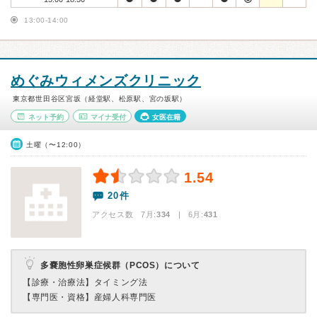
13:00-14:00
めぐみウィメンズクリニック
東京都世田谷区宮坂（経堂駅、松原駅、宮の坂駅）
ネット予約
マイナ受付
女医在籍
土曜（〜12:00）
1.54
20件
アクセス数 7月:
334
| 6月:
431
多嚢胞性卵巣症候群（PCOS）について
【診療・治療法】
タイミング法
【専門医・資格】
産婦人科専門医