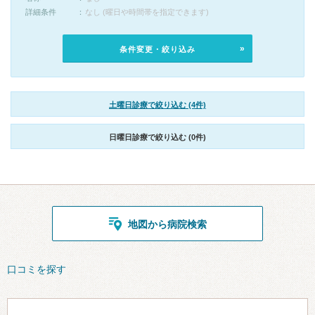
詳細条件
なし (曜日や時間帯を指定できます)
条件変更・絞り込み
土曜日診療で絞り込む (4件)
日曜日診療で絞り込む (0件)
地図から病院検索
口コミを探す