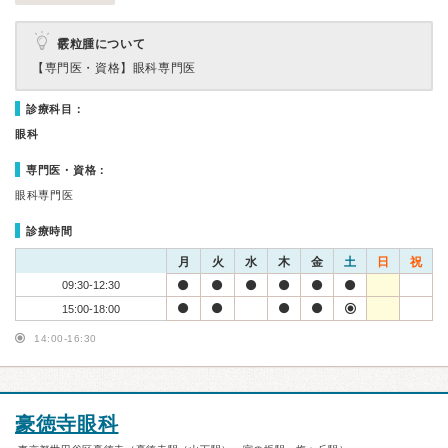
霰粒腫について
【専門医・資格】
眼科専門医
診療科目：
眼科
専門医・資格：
眼科専門医
診療時間
月
火
水
木
金
土
日
祝
09:30-12:30
15:00-18:00
14:00-16:30
豪徳寺眼科