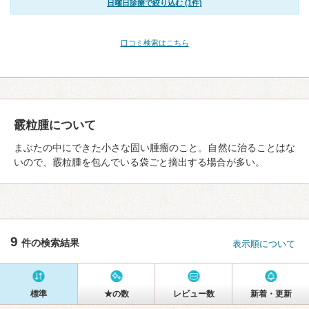
日曜日診療で絞り込む (1件)
口コミ検索はこちら
霰粒腫について
まぶたの中にできた小さな固い腫瘤のこと。自然に治ることはな
いので、霰粒腫を包んでいる袋ごと摘出する場合が多い。
9
件の検索結果
表示順について
標準
★の数
レビュー数
新着・更新