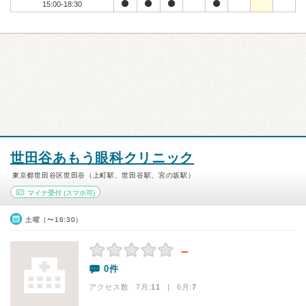
15:00-18:30
世田谷あもう眼科クリニック
東京都世田谷区世田谷（上町駅、世田谷駅、宮の坂駅）
マイナ受付
(スマホ可)
土曜（〜16:30）
－
0件
アクセス数 7月:
11
| 6月:
7