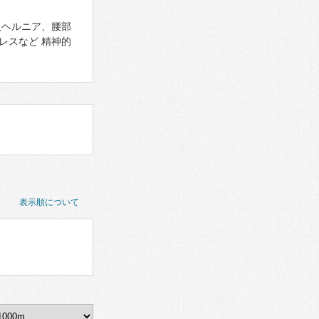
板ヘルニア、腰部
レスなど 精神的
表示順について