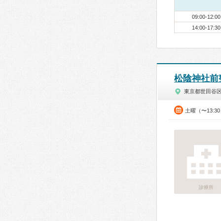
09:00-12:00
14:00-17:30
松陰神社前
東京都世田谷
土曜（〜13:3
診療所