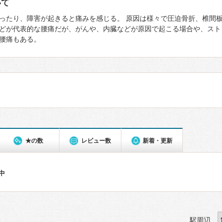
いて
ったり、障害が起きると痛みを感じる。 原因は様々で圧迫骨折、椎間
どが代表的な腰痛だが、がんや、内臓などが原因で起こる場合や、スト
腰痛もある。
★の数
レビュー数
新着・更新
件中
駅周辺