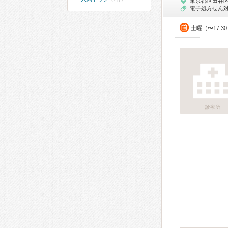
東京都世田谷
電子処方せん
土曜（〜17:3
診療所